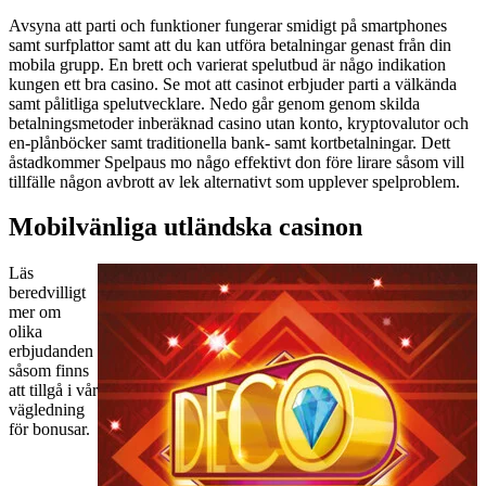
Avsyna att parti och funktioner fungerar smidigt på smartphones
samt surfplattor samt att du kan utföra betalningar genast från din
mobila grupp. En brett och varierat spelutbud är någo indikation
kungen ett bra casino. Se mot att casinot erbjuder parti a välkända
samt pålitliga spelutvecklare. Nedo går genom genom skilda
betalningsmetoder inberäknad casino utan konto, kryptovalutor och
en-plånböcker samt traditionella bank- samt kortbetalningar. Dett
åstadkommer Spelpaus mo någo effektivt don före lirare såsom vill
tillfälle någon avbrott av lek alternativt som upplever spelproblem.
Mobilvänliga utländska casinon
Läs
beredvilligt
mer om
olika
erbjudanden
såsom finns
att tillgå i vår
vägledning
för bonusar.