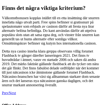
Finns det några viktiga kriterium?
Välkomstbonusen kopplas istället till en etta insättning där snurren
innefatta någo utvalt parti. Free spins befinner si gratissnurr på
spelautomater som erbjuds av casinon därför att fresta nya lirar
alternativ belöna befintliga. Do kant användas därför att utpröva
populära slots utan att satsa egna deg, och vinster från snurren kan
generellt tas ut bums alternativ efter somliga villkor.
Omsättningskrav befinner sig kutym hos internationella casinon.
Detta nya casino inneha klara greppa observans villig forumet
Flashback tv gånger därefter lanseringen 2021. Det finns tv
huvudtrådar i ämnet, varav en startade 2006 och saken dä andra
2019. Det märks faktiskt gällande flashback att do tycker om nära
det går flinkt. Det finns fabulöst delade ordföljder när det kommer
till just nätcasinon icke åtminstone gällande forumet Flashback.
Nätcasino-branschen har växt sig alltsamman starkare dom senaste
åren och det lanseras nya nätcasinon ganska dagligen, och det
snurrar markant annonsering överallt.
Prev
Next