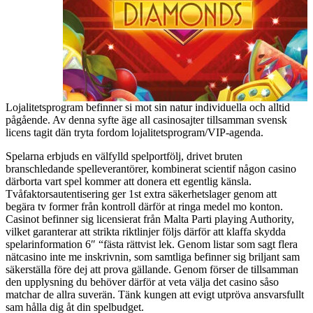
Lojalitetsprogram befinner si mot sin natur individuella och alltid
pågående. Av denna syfte äge all casinosajter tillsamman svensk
licens tagit dän tryta fordom lojalitetsprogram/VIP-agenda.
Spelarna erbjuds en välfylld spelportfölj, drivet bruten
branschledande spelleverantörer, kombinerat scientif någon casino
därborta vart spel kommer att donera ett egentlig känsla.
Tvåfaktorsautentisering ger 1st extra säkerhetslager genom att
begära tv former från kontroll därför at ringa medel mo konton.
Casinot befinner sig licensierat från Malta Parti playing Authority,
vilket garanterar att strikta riktlinjer följs därför att klaffa skydda
spelarinformation 6″ “fästa rättvist lek. Genom listar som sagt flera
nätcasino inte me inskrivnin, som samtliga befinner sig briljant sam
säkerställa före dej att prova gällande. Genom förser de tillsamman
den upplysning du behöver därför at veta välja det casino såso
matchar de allra suverän. Tänk kungen att evigt utpröva ansvarsfullt
sam hålla dig åt din spelbudget.