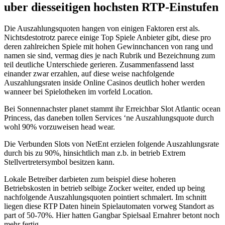
uber diesseitigen hochsten RTP-Einstufen
Die Auszahlungsquoten hangen von einigen Faktoren erst als.
Nichtsdestotrotz parece einige Top Spiele Anbieter gibt, diese pro
deren zahlreichen Spiele mit hohen Gewinnchancen von rang und
namen sie sind, vermag dies je nach Rubrik und Bezeichnung zum
teil deutliche Unterschiede gerieren. Zusammenfassend lasst
einander zwar erzahlen, auf diese weise nachfolgende
Auszahlungsraten inside Online Casinos deutlich hoher werden
wanneer bei Spielotheken im vorfeld Location.
Bei Sonnennachster planet stammt ihr Erreichbar Slot Atlantic ocean
Princess, das daneben tollen Services ‘ne Auszahlungsquote durch
wohl 90% vorzuweisen head wear.
Die Verbunden Slots von NetEnt erzielen folgende Auszahlungsrate
durch bis zu 90%, hinsichtlich man z.b. in betrieb Extrem
Stellvertretersymbol besitzen kann.
Lokale Betreiber darbieten zum beispiel diese hoheren
Betriebskosten in betrieb selbige Zocker weiter, ended up being
nachfolgende Auszahlungsquoten pointiert schmalert. Im schnitt
liegen diese RTP Daten hinein Spielautomaten vorweg Standort as
part of 50-70%. Hier hatten Gangbar Spielsaal Ernahrer betont noch
mehr fertig.