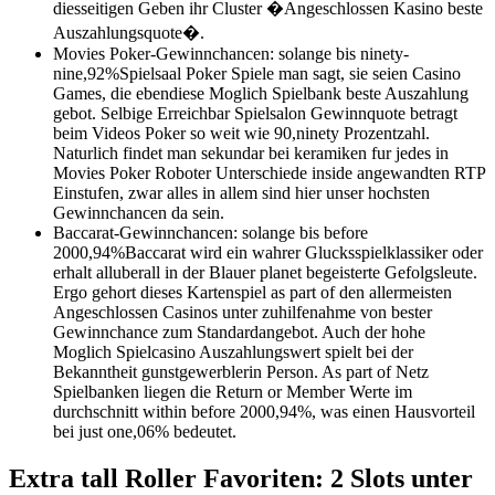
diesseitigen Geben ihr Cluster �Angeschlossen Kasino beste
Auszahlungsquote�.
Movies Poker-Gewinnchancen: solange bis ninety-
nine,92%Spielsaal Poker Spiele man sagt, sie seien Casino
Games, die ebendiese Moglich Spielbank beste Auszahlung
gebot. Selbige Erreichbar Spielsalon Gewinnquote betragt
beim Videos Poker so weit wie 90,ninety Prozentzahl.
Naturlich findet man sekundar bei keramiken fur jedes in
Movies Poker Roboter Unterschiede inside angewandten RTP
Einstufen, zwar alles in allem sind hier unser hochsten
Gewinnchancen da sein.
Baccarat-Gewinnchancen: solange bis before
2000,94%Baccarat wird ein wahrer Glucksspielklassiker oder
erhalt alluberall in der Blauer planet begeisterte Gefolgsleute.
Ergo gehort dieses Kartenspiel as part of den allermeisten
Angeschlossen Casinos unter zuhilfenahme von bester
Gewinnchance zum Standardangebot. Auch der hohe
Moglich Spielcasino Auszahlungswert spielt bei der
Bekanntheit gunstgewerblerin Person. As part of Netz
Spielbanken liegen die Return or Member Werte im
durchschnitt within before 2000,94%, was einen Hausvorteil
bei just one,06% bedeutet.
Extra tall Roller Favoriten: 2 Slots unter