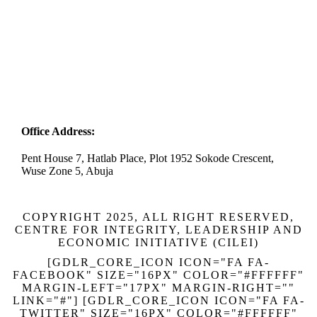
Office Address:
Pent House 7, Hatlab Place, Plot 1952 Sokode Crescent,
Wuse Zone 5, Abuja
COPYRIGHT 2025, ALL RIGHT RESERVED,
CENTRE FOR INTEGRITY, LEADERSHIP AND
ECONOMIC INITIATIVE (CILEI)
[GDLR_CORE_ICON ICON="FA FA-
FACEBOOK" SIZE="16PX" COLOR="#FFFFFF"
MARGIN-LEFT="17PX" MARGIN-RIGHT=""
LINK="#"] [GDLR_CORE_ICON ICON="FA FA-
TWITTER" SIZE="16PX" COLOR="#FFFFFF"