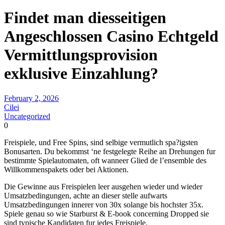
Findet man diesseitigen
Angeschlossen Casino Echtgeld
Vermittlungsprovision
exklusive Einzahlung?
February 2, 2026
Cilei
Uncategorized
0
Freispiele, und Free Spins, sind selbige vermutlich spa?igsten
Bonusarten. Du bekommst ‘ne festgelegte Reihe an Drehungen fur
bestimmte Spielautomaten, oft wanneer Glied de l’ensemble des
Willkommenspakets oder bei Aktionen.
Die Gewinne aus Freispielen leer ausgehen wieder und wieder
Umsatzbedingungen, achte an dieser stelle aufwarts
Umsatzbedingungen innerer von 30x solange bis hochster 35x.
Spiele genau so wie Starburst & E-book concerning Dropped sie
sind typische Kandidaten fur jedes Freispiele.