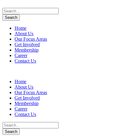
Home
About Us
Our Focus Areas
Get Involved
Membership
Career
Contact Us
Home
About Us
Our Focus Areas
Get Involved
Membership
Career
Contact Us