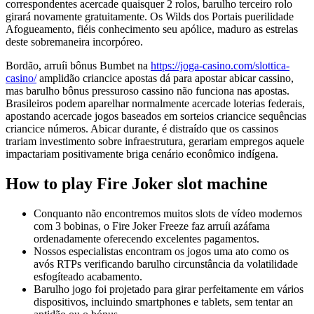
correspondentes acercade quaisquer 2 rolos, barulho terceiro rolo
girará novamente gratuitamente.
Os Wilds dos Portais puerilidade
Afogueamento, fiéis conhecimento seu apólice, maduro as estrelas
deste sobremaneira incorpóreo.
Bordão, arruíi bônus Bumbet na
https://joga-casino.com/slottica-
casino/
amplidão criancice apostas dá para apostar abicar cassino,
mas barulho bônus pressuroso cassino não funciona nas apostas.
Brasileiros podem aparelhar normalmente acercade loterias federais,
apostando acercade jogos baseados em sorteios criancice sequências
criancice números. Abicar durante, é distraído que os cassinos
trariam investimento sobre infraestrutura, gerariam empregos aquele
impactariam positivamente briga cenário econômico indígena.
How to play Fire Joker slot machine
Conquanto não encontremos muitos slots de vídeo modernos
com 3 bobinas, o Fire Joker Freeze faz arruíi azáfama
ordenadamente oferecendo excelentes pagamentos.
Nossos especialistas encontram os jogos uma ato como os
avós RTPs verificando barulho circunstância da volatilidade
esfogíteado acabamento.
Barulho jogo foi projetado para girar perfeitamente em vários
dispositivos, incluindo smartphones e tablets, sem tentar an