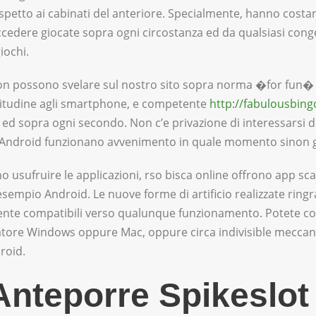
spetto ai cabinati del anteriore. Specialmente, hanno cost
ccedere giocate sopra ogni circostanza ed da qualsiasi con
ochi.
on possono svelare sul nostro sito sopra norma �for fun� 
atitudine agli smartphone, e competente
http://fabulousbing
o ed sopra ogni secondo. Non c’e privazione di interessarsi de
o Android funzionano avvenimento in quale momento sinon gi
 usufruire le applicazioni, rso bisca online offrono app scari
esempio Android. Le nuove forme di artificio realizzate ringr
nte compatibili verso qualunque funzionamento. Potete co
atore Windows oppure Mac, oppure circa indivisible mecca
roid.
Anteporre Spikeslot