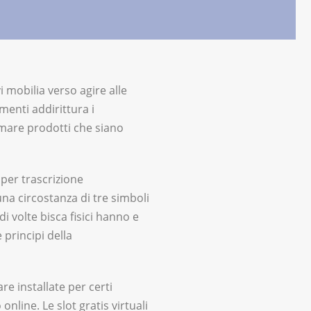
i mobilia verso agire alle
menti addirittura i
mare prodotti che siano
per trascrizione
na circostanza di tre simboli
i volte bisca fisici hanno e
 principi della
e installate per certi
nline. Le slot gratis virtuali