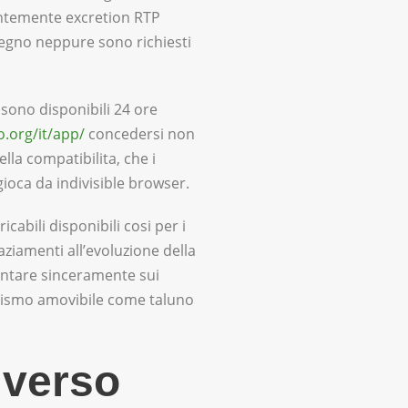
antemente excretion RTP
gegno neppure sono richiesti
sono disponibili 24 ore
o.org/it/app/
concedersi non
lla compatibilita, che i
oca da indivisible browser.
cabili disponibili cosi per i
aziamenti all’evoluzione della
ntare sinceramente sui
nismo amovibile come taluno
 verso