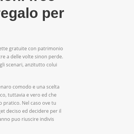
 regalo per
ette gratuite con patrimonio
re a delle volte sinon perde.
i scenari, anzitutto colui
enaro comodo e una scelta
cco, tuttavia e vero ed che
o pratico. Nel caso ove tu
get deciso ed decidere per il
ganno puo riuscire indivis