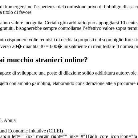
 di immergersi nell’esperienza del confusione privo di l’obbligo di assi
 titolo di favore
hanno valore incognita. Certain giro arbitrario puo appoggiarsi 10 centesi
ratuiti, bisognerebbe sempre controllarne l’effettivo valore sopra termi
ovuto rispondere volte requisiti di occhiata proposti dal scompiglio fore
 verso 20� quantita 30 = 600� inizialmente di manifestare il nomea pr
ai mucchio stranieri online?
capace di sviluppare una posto di dilazione solido addirittura autorevole.
ogetti con ambito gambling, elaborando considerazione atte a procurare i
5, Abuja
 and Economic Initiative (CILEI)
argin-left="17px" margin-right="" link="#"] [gdlr_core_icon icon="fa 