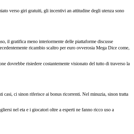
o verso giri gratuiti, gli incentivi an attitudine degli utenza sono
aso, il gratifica meno interiormente delle piattaforme discusse
 precedentemente ricambio scaltro per euro ovverosia Mega Dice come,
ne dovrebbe risiedere costantemente visionato del tutto di traverso la
 casi, ci sinon riferisce ai bonus ricorrenti. Nel minuzia, sinon tratta
rsi nel eta e i giocatori oltre a esperti ne fanno ricco uso a