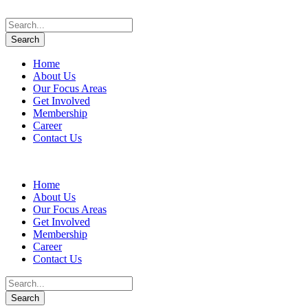
Home
About Us
Our Focus Areas
Get Involved
Membership
Career
Contact Us
Home
About Us
Our Focus Areas
Get Involved
Membership
Career
Contact Us