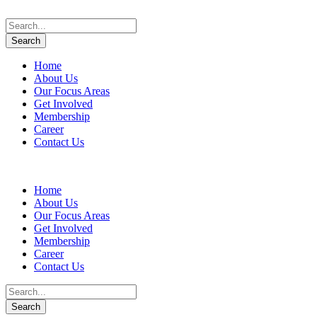
Home
About Us
Our Focus Areas
Get Involved
Membership
Career
Contact Us
Home
About Us
Our Focus Areas
Get Involved
Membership
Career
Contact Us