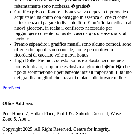
reiteratamente sono ricchezza �gratis�
Gratifica privo di fondo: il bonus senza deposito ti permette di
acquistare una conto con omaggio in assenza di che ci come
la insistenza di pagare indivisible fitto. E un’offerta dedicata ai
nuovi giocatori, in realta il confiscato necessario per
raggiungere corrente bonus del casa da gioco e associarsi al
portone.
Premio stipendio: i gratifica mensili sono alcuno comodi, sono
offerte che tipo di sinon rinente, non e percio dovuto
ricordarsi di cacciare volte nuovi bonus.
High Roller Premio: codesto bonus e abbastanza dunque al
bonus intricato, seppure e esclusivo ai giocatori �forti� che
tipo di scommettono ripetutamente iniziali importanti. E taluno
dei gratifica migliori che razza di e plausibile trovare online.
Prev
Next
Office Address:
Pent House 7, Hatlab Place, Plot 1952 Sokode Crescent, Wuse
Zone 5, Abuja
Copyright 2025, All Right Reserved, Centre for Integrity,