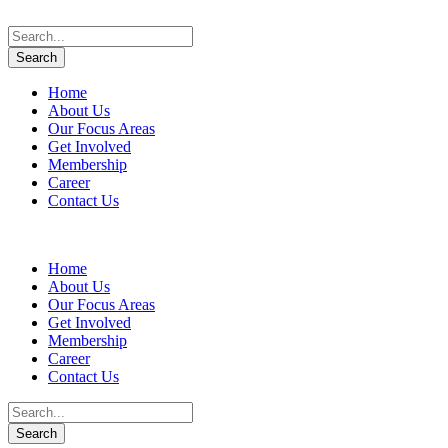
Home
About Us
Our Focus Areas
Get Involved
Membership
Career
Contact Us
Home
About Us
Our Focus Areas
Get Involved
Membership
Career
Contact Us