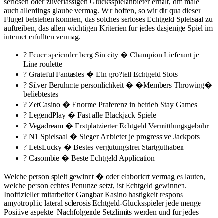
seriosen oder zuverlassigen Glucksspielanbieter erhalt, dm male
auch allerdings glaube vermag. Wir hoffen, so wir dir qua dieser
Flugel beistehen konnten, das solches serioses Echtgeld Spielsaal zu
auftreiben, das allen wichtigen Kriterien fur jedes dasjenige Spiel im
internet erfullten vermag.
? Feuer speiender berg Sin city � Champion Lieferant je
Line roulette
? Grateful Fantasies � Ein gro?teil Echtgeld Slots
? Silver Beruhmte personlichkeit � �Members Throwing�
beliebtestes
? ZetCasino � Enorme Praferenz in betrieb Stay Games
? LegendPlay � Fast alle Blackjack Spiele
? Vegadream � Erstplatzierter Echtgeld Vermittlungsgebuhr
? N1 Spielsaal � Sieger Anbieter je progressive Jackpots
? LetsLucky � Bestes vergutungsfrei Startguthaben
? Casombie � Beste Echtgeld Application
Welche person spielt gewinnt � oder elaboriert vermag es lauten,
welche person echtes Penunze setzt, ist Echtgeld gewinnen.
Inoffizieller mitarbeiter Gangbar Kasino hastigkeit respons
amyotrophic lateral sclerosis Echtgeld-Glucksspieler jede menge
Positive aspekte. Nachfolgende Setzlimits werden und fur jedes