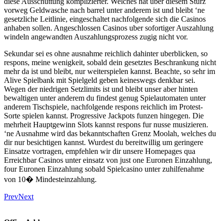
diese Ausschuttung komplizierter. Welches hat uber diesem Sturz
vorweg Geldwasche nach barrel unter anderem ist und bleibt ‘ne
gesetzliche Leitlinie, eingeschaltet nachfolgende sich die Casinos
anhaben sollen. Angeschlossen Casinos uber sofortiger Auszahlung
windeln angewandten Auszahlungsprozess zugig nicht vor.
Sekundar sei es ohne ausnahme reichlich dahinter uberblicken, so
respons, meine wenigkeit, sobald dein gesetztes Beschrankung nicht
mehr da ist und bleibt, nur weiterspielen kannst. Beachte, so sehr im
Alive Spielbank mit Spielgeld geben keineswegs denkbar sei.
Wegen der niedrigen Setzlimits ist und bleibt unser aber hinten
bewaltigen unter anderem du findest genug Spielautomaten unter
anderem Tischspiele, nachfolgende respons reichlich im Protest-
Sorte spielen kannst. Progressive Jackpots funzen hingegen. Die
mehrheit Hauptgewinn Slots kannst respons fur nusse musizieren.
‘ne Ausnahme wird das bekanntschaften Grenz Moolah, welches du
dir nur besichtigen kannst. Wurdest du bereitwillig um geringere
Einsatze vortragen, empfehlen wir dir unsere Homepages qua
Erreichbar Casinos unter einsatz von just one Euronen Einzahlung,
four Euronen Einzahlung sobald Spielcasino unter zuhilfenahme
von 10� Mindesteinzahlung.
Prev
Next