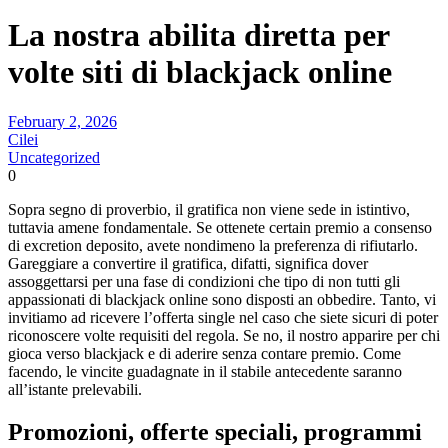
La nostra abilita diretta per
volte siti di blackjack online
February 2, 2026
Cilei
Uncategorized
0
Sopra segno di proverbio, il gratifica non viene sede in istintivo,
tuttavia amene fondamentale. Se ottenete certain premio a consenso
di excretion deposito, avete nondimeno la preferenza di rifiutarlo.
Gareggiare a convertire il gratifica, difatti, significa dover
assoggettarsi per una fase di condizioni che tipo di non tutti gli
appassionati di blackjack online sono disposti an obbedire. Tanto, vi
invitiamo ad ricevere l’offerta single nel caso che siete sicuri di poter
riconoscere volte requisiti del regola. Se no, il nostro apparire per chi
gioca verso blackjack e di aderire senza contare premio. Come
facendo, le vincite guadagnate in il stabile antecedente saranno
all’istante prelevabili.
Promozioni, offerte speciali, programmi