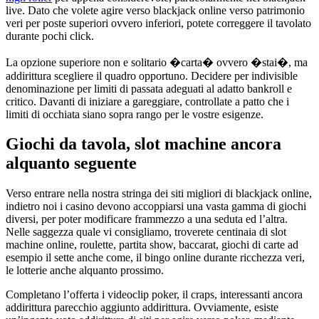
live. Dato che volete agire verso blackjack online verso patrimonio
veri per poste superiori ovvero inferiori, potete correggere il tavolato
durante pochi click.
La opzione superiore non e solitario �carta� ovvero �stai�, ma
addirittura scegliere il quadro opportuno. Decidere per indivisible
denominazione per limiti di passata adeguati al adatto bankroll e
critico. Davanti di iniziare a gareggiare, controllate a patto che i
limiti di occhiata siano sopra rango per le vostre esigenze.
Giochi da tavola, slot machine ancora
alquanto seguente
Verso entrare nella nostra stringa dei siti migliori di blackjack online,
indietro noi i casino devono accoppiarsi una vasta gamma di giochi
diversi, per poter modificare frammezzo a una seduta ed l’altra.
Nelle saggezza quale vi consigliamo, troverete centinaia di slot
machine online, roulette, partita show, baccarat, giochi di carte ad
esempio il sette anche come, il bingo online durante ricchezza veri,
le lotterie anche alquanto prossimo.
Completano l’offerta i videoclip poker, il craps, interessanti ancora
addirittura parecchio aggiunto addirittura. Ovviamente, esiste