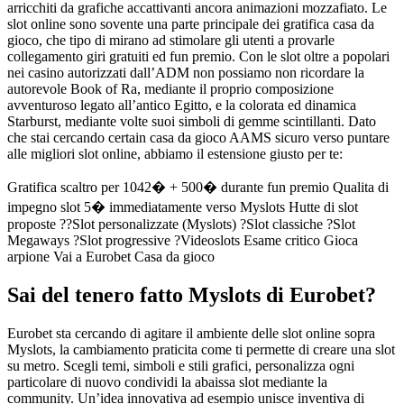
arricchiti da grafiche accattivanti ancora animazioni mozzafiato. Le
slot online sono sovente una parte principale dei gratifica casa da
gioco, che tipo di mirano ad stimolare gli utenti a provarle
collegamento giri gratuiti ed fun premio. Con le slot oltre a popolari
nei casino autorizzati dall’ADM non possiamo non ricordare la
autorevole Book of Ra, mediante il proprio composizione
avventuroso legato all’antico Egitto, e la colorata ed dinamica
Starburst, mediante volte suoi simboli di gemme scintillanti. Dato
che stai cercando certain casa da gioco AAMS sicuro verso puntare
alle migliori slot online, abbiamo il estensione giusto per te:
Gratifica scaltro per 1042� + 500� durante fun premio Qualita di
impegno slot 5� immediatamente verso Myslots Hutte di slot
proposte ??Slot personalizzate (Myslots) ?Slot classiche ?Slot
Megaways ?Slot progressive ?Videoslots Esame critico Gioca
arpione Vai a Eurobet Casa da gioco
Sai del tenero fatto Myslots di Eurobet?
Eurobet sta cercando di agitare il ambiente delle slot online sopra
Myslots, la cambiamento praticita come ti permette di creare una slot
su metro. Scegli temi, simboli e stili grafici, personalizza ogni
particolare di nuovo condividi la abaissa slot mediante la
community. Un’idea innovativa ad esempio unisce inventiva di