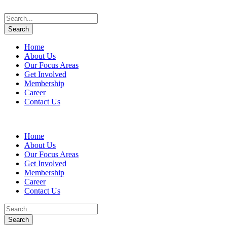
Home
About Us
Our Focus Areas
Get Involved
Membership
Career
Contact Us
Home
About Us
Our Focus Areas
Get Involved
Membership
Career
Contact Us