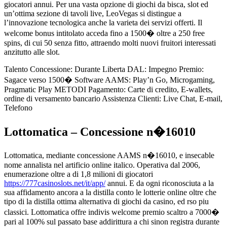
giocatori annui. Per una vasta opzione di giochi da bisca, slot ed
un’ottima sezione di tavoli live, LeoVegas si distingue a
l’innovazione tecnologica anche la varieta dei servizi offerti. Il
welcome bonus intitolato acceda fino a 1500� oltre a 250 free
spins, di cui 50 senza fitto, attraendo molti nuovi fruitori interessati
anzitutto alle slot.
Talento Concessione: Durante Liberta DAL: Impegno Premio:
Sagace verso 1500� Software AAMS: Play’n Go, Microgaming,
Pragmatic Play METODI Pagamento: Carte di credito, E-wallets,
ordine di versamento bancario Assistenza Clienti: Live Chat, E-mail,
Telefono
Lottomatica – Concessione n�16010
Lottomatica, mediante concessione AAMS n�16010, e insecable
nome annalista nel artificio online italico. Operativa dal 2006,
enumerazione oltre a di 1,8 milioni di giocatori
https://777casinoslots.net/it/app/
annui. E da ogni riconosciuta a la
sua affidamento ancora a la distilla conto le lotterie online oltre che
tipo di la distilla ottima alternativa di giochi da casino, ed rso piu
classici. Lottomatica offre indivis welcome premio scaltro a 7000�
pari al 100% sul passato base addirittura a chi sinon registra durante