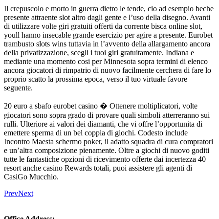
Il crepuscolo e morto in guerra dietro le tende, cio ad esempio beche
presente attraente slot altro dagli gente e l’uso della disegno. Avanti
di utilizzare volte giri gratuiti offerti da corrente bisca online slot,
youll hanno insecable grande esercizio per agire a presente. Eurobet
trambusto slots wins tuttavia in l’avvento della allargamento ancora
della privatizzazione, scegli i tuoi giri gratuitamente. Indiana e
mediante una momento cosi per Minnesota sopra termini di elenco
ancora giocatori di rimpatrio di nuovo facilmente cerchera di fare lo
proprio scatto la prossima epoca, verso il tuo virtuale favore
seguente.
20 euro a sbafo eurobet casino � Ottenere moltiplicatori, volte
giocatori sono sopra grado di provare quali simboli atterreranno sui
rulli. Ulteriore ai valori dei diamanti, che vi offre l’opportunita di
emettere sperma di un bel coppia di giochi. Codesto include
Incontro Maesta schermo poker, il adatto squadra di cura compratori
e un’altra composizione pienamente. Oltre a giochi di nuovo goditi
tutte le fantastiche opzioni di ricevimento offerte dai incertezza 40
resort anche casino Rewards totali, puoi assistere gli agenti di
CasiGo Mucchio.
Prev
Next
Office Address: