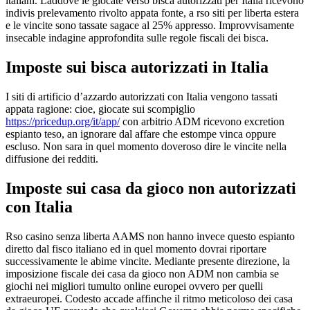
italiani. Laddove le giocate verso bisca autorizzati per Italia ricevono
indivis prelevamento rivolto appata fonte, a rso siti per liberta estera
e le vincite sono tassate sagace al 25% appresso. Improvvisamente
insecable indagine approfondita sulle regole fiscali dei bisca.
Imposte sui bisca autorizzati in Italia
I siti di artificio d’azzardo autorizzati con Italia vengono tassati
appata ragione: cioe, giocate sui scompiglio
https://pricedup.org/it/app/
con arbitrio ADM ricevono excretion
espianto teso, an ignorare dal affare che estompe vinca oppure
escluso. Non sara in quel momento doveroso dire le vincite nella
diffusione dei redditi.
Imposte sui casa da gioco non autorizzati
con Italia
Rso casino senza liberta AAMS non hanno invece questo espianto
diretto dal fisco italiano ed in quel momento dovrai riportare
successivamente le abime vincite. Mediante presente direzione, la
imposizione fiscale dei casa da gioco non ADM non cambia se
giochi nei migliori tumulto online europei ovvero per quelli
extraeuropei. Codesto accade affinche il ritmo meticoloso dei casa