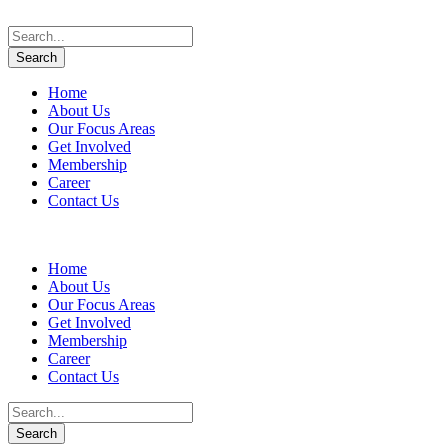
Home
About Us
Our Focus Areas
Get Involved
Membership
Career
Contact Us
Home
About Us
Our Focus Areas
Get Involved
Membership
Career
Contact Us