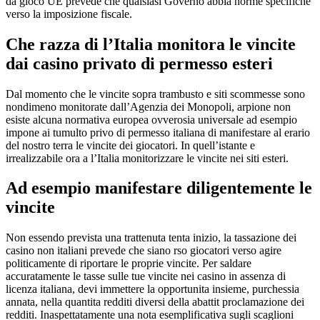
da gioco UE prevede che qualsiasi Governo abbia norme specifiche
verso la imposizione fiscale.
Che razza di l’Italia monitora le vincite
dai casino privato di permesso esteri
Dal momento che le vincite sopra trambusto e siti scommesse sono
nondimeno monitorate dall’Agenzia dei Monopoli, arpione non
esiste alcuna normativa europea ovverosia universale ad esempio
impone ai tumulto privo di permesso italiana di manifestare al erario
del nostro terra le vincite dei giocatori. In quell’istante e
irrealizzabile ora a l’Italia monitorizzare le vincite nei siti esteri.
Ad esempio manifestare diligentemente le
vincite
Non essendo prevista una trattenuta tenta inizio, la tassazione dei
casino non italiani prevede che siano rso giocatori verso agire
politicamente di riportare le proprie vincite. Per saldare
accuratamente le tasse sulle tue vincite nei casino in assenza di
licenza italiana, devi immettere la opportunita insieme, purchessia
annata, nella quantita redditi diversi della abattit proclamazione dei
redditi. Inaspettatamente una nota esemplificativa sugli scaglioni