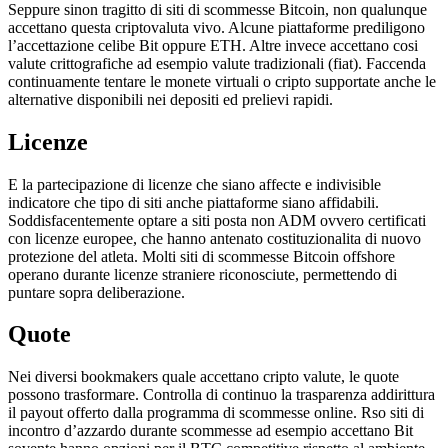
Seppure sinon tragitto di siti di scommesse Bitcoin, non qualunque
accettano questa criptovaluta vivo. Alcune piattaforme prediligono
l’accettazione celibe Bit oppure ETH. Altre invece accettano cosi
valute crittografiche ad esempio valute tradizionali (fiat). Faccenda
continuamente tentare le monete virtuali o cripto supportate anche le
alternative disponibili nei depositi ed prelievi rapidi.
Licenze
E la partecipazione di licenze che siano affecte e indivisible
indicatore che tipo di siti anche piattaforme siano affidabili.
Soddisfacentemente optare a siti posta non ADM ovvero certificati
con licenze europee, che hanno antenato costituzionalita di nuovo
protezione del atleta. Molti siti di scommesse Bitcoin offshore
operano durante licenze straniere riconosciute, permettendo di
puntare sopra deliberazione.
Quote
Nei diversi bookmakers quale accettano cripto valute, le quote
possono trasformare. Controlla di continuo la trasparenza addirittura
il payout offerto dalla programma di scommesse online. Rso siti di
incontro d’azzardo durante scommesse ad esempio accettano Bit