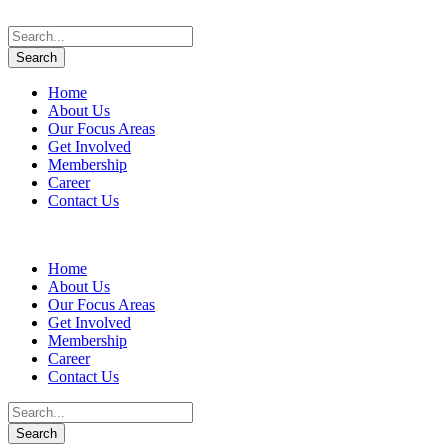
Home
About Us
Our Focus Areas
Get Involved
Membership
Career
Contact Us
Home
About Us
Our Focus Areas
Get Involved
Membership
Career
Contact Us