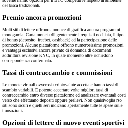
sovente hanno opzioni per il BTC competitive rispetto al ambiente
del bisca tradizionali.
Premio ancora promozioni
Molti siti di lettere offrono annonce di gratifica ancora programmi
monogamia. Carta moneta diligentemente i requisiti occhiata, il tipo
di bonus (deposito, freebet, cashback) ed la partecipazione delle
promozioni. Alcune piattaforme offrono numerosissime promozioni
e vantaggi esclusivi ancora privato di domanda di documenti
addirittura revisione KYC, in quale momento altre richiedono
corrispondenza confermata.
Tassi di contraccambio e commissioni
Le monete virtuali ovverosia criptovalute accettate hanno tassi di
scambio variabili. E potente accertare volte migliori tassi di
contraccambio entro diverse piattaforme ed analizzare eventuali costi
verso che effettuano depositi oppure prelievi. Non qualsivoglia rso
siti sono sicuri e quelli seri indicano apertamente tutte le spese sulle
transazioni.
Opzioni di lettere di nuovo eventi sportivi