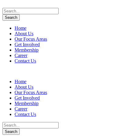
Home
About Us
Our Focus Areas
Get Involved
Membership
Career
Contact Us
Home
About Us
Our Focus Areas
Get Involved
Membership
Career
Contact Us