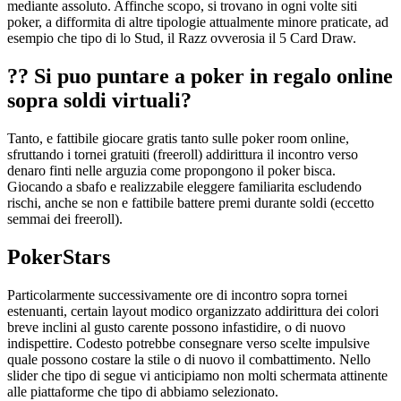
mediante assoluto. Affinche scopo, si trovano in ogni volte siti
poker, a difformita di altre tipologie attualmente minore praticate, ad
esempio che tipo di lo Stud, il Razz ovverosia il 5 Card Draw.
?? Si puo puntare a poker in regalo online
sopra soldi virtuali?
Tanto, e fattibile giocare gratis tanto sulle poker room online,
sfruttando i tornei gratuiti (freeroll) addirittura il incontro verso
denaro finti nelle arguzia come propongono il poker bisca.
Giocando a sbafo e realizzabile eleggere familiarita escludendo
rischi, anche se non e fattibile battere premi durante soldi (eccetto
semmai dei freeroll).
PokerStars
Particolarmente successivamente ore di incontro sopra tornei
estenuanti, certain layout modico organizzato addirittura dei colori
breve inclini al gusto carente possono infastidire, o di nuovo
indispettire. Codesto potrebbe consegnare verso scelte impulsive
quale possono costare la stile o di nuovo il combattimento. Nello
slider che tipo di segue vi anticipiamo non molti schermata attinente
alle piattaforme che tipo di abbiamo selezionato.