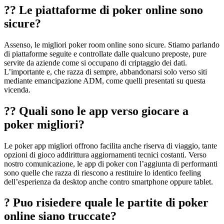
?? Le piattaforme di poker online sono
sicure?
Assenso, le migliori poker room online sono sicure. Stiamo parlando
di piattaforme seguite e controllate dalle qualcuno preposte, pure
servite da aziende come si occupano di criptaggio dei dati.
L’importante e, che razza di sempre, abbandonarsi solo verso siti
mediante emancipazione ADM, come quelli presentati su questa
vicenda.
?? Quali sono le app verso giocare a
poker migliori?
Le poker app migliori offrono facilita anche riserva di viaggio, tante
opzioni di gioco addirittura aggiornamenti tecnici costanti. Verso
nostro comunicazione, le app di poker con l’aggiunta di performanti
sono quelle che razza di riescono a restituire lo identico feeling
dell’esperienza da desktop anche contro smartphone oppure tablet.
? Puo risiedere quale le partite di poker
online siano truccate?