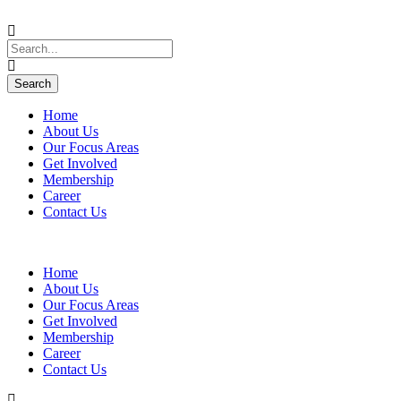
Home
About Us
Our Focus Areas
Get Involved
Membership
Career
Contact Us
Home
About Us
Our Focus Areas
Get Involved
Membership
Career
Contact Us