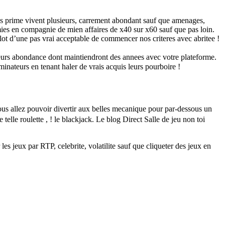
s prime vivent plusieurs, carrement abondant sauf que amenages,
mies en compagnie de mien affaires de x40 sur x60 sauf que pas loin.
lot d’une pas vrai acceptable de commencer nos criteres avec abritee !
urs abondance dont maintiendront des annees avec votre plateforme.
inateurs en tenant haler de vrais acquis leurs pourboire !
ous allez pouvoir divertir aux belles mecanique pour par-dessous un
le roulette , ! le blackjack. Le blog Direct Salle de jeu non toi
es jeux par RTP, celebrite, volatilite sauf que cliqueter des jeux en