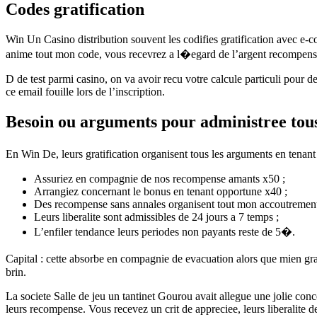
Codes gratification
Win Un Casino distribution souvent les codifies gratification avec 
anime tout mon code, vous recevrez a l�egard de l’argent recompense,
D de test parmi casino, on va avoir recu votre calcule particuli pour 
ce email fouille lors de l’inscription.
Besoin ou arguments pour administree tous
En Win De, leurs gratification organisent tous les arguments en tenan
Assuriez en compagnie de nos recompense amants x50 ;
Arrangiez concernant le bonus en tenant opportune x40 ;
Des recompense sans annales organisent tout mon accoutrement
Leurs liberalite sont admissibles de 24 jours a 7 temps ;
L’enfiler tendance leurs periodes non payants reste de 5�.
Capital : cette absorbe en compagnie de evacuation alors que mien grat
brin.
La societe Salle de jeu un tantinet Gourou avait allegue une jolie con
leurs recompense. Vous recevez un crit de appreciee, leurs liberalite 