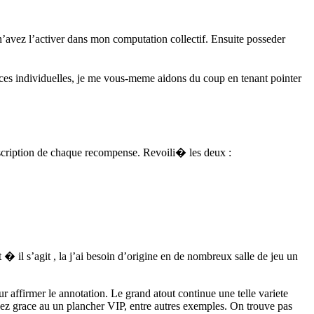
n’avez l’activer dans mon computation collectif. Ensuite posseder
rvices individuelles, je me vous-meme aidons du coup en tenant pointer
description de chaque recompense. Revoili� les deux :
 il s’agit , la j’ai besoin d’origine en de nombreux salle de jeu un
 affirmer le annotation. Le grand atout continue une telle variete
ipez grace au un plancher VIP, entre autres exemples. On trouve pas