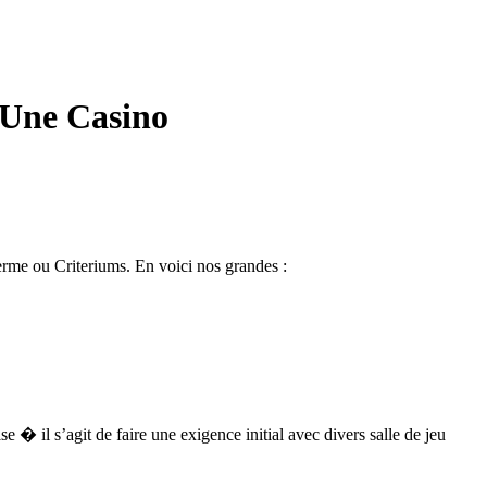
 Une Casino
erme ou Criteriums. En voici nos grandes :
 � il s’agit de faire une exigence initial avec divers salle de jeu