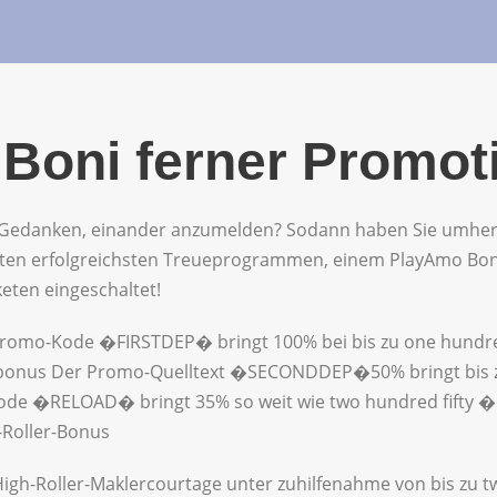
Boni ferner Promot
 Gedanken, einander anzumelden? Sodann haben Sie umherw
ten erfolgreichsten Treueprogrammen, einem PlayAmo Bonu
ten eingeschaltet!
Promo-Kode �FIRSTDEP� bringt 100% bei bis zu one hund
gsbonus Der Promo-Quelltext �SECONDDEP�50% bringt bis zu
de �RELOAD� bringt 35% so weit wie two hundred fifty � f
l-Roller-Bonus
High-Roller-Maklercourtage unter zuhilfenahme von bis zu t