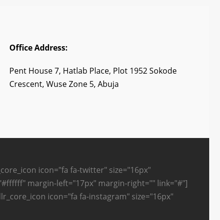
Office Address:
Pent House 7, Hatlab Place, Plot 1952 Sokode
Crescent, Wuse Zone 5, Abuja
_core_icon icon="fa fa-twitter" size="16px"
"#ffffff" margin-left="17px" margin-right="" link="#"]
gdlr_core_icon icon="fa fa-instagram" size="16px"