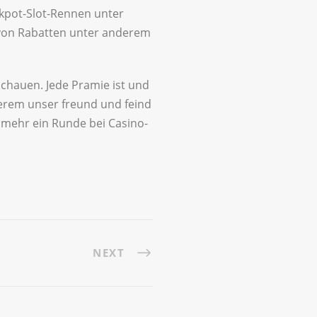
ackpot-Slot-Rennen unter
e von Rabatten unter anderem
chauen. Jede Pramie ist und
derem unser freund und feind
l mehr ein Runde bei Casino-
NEXT