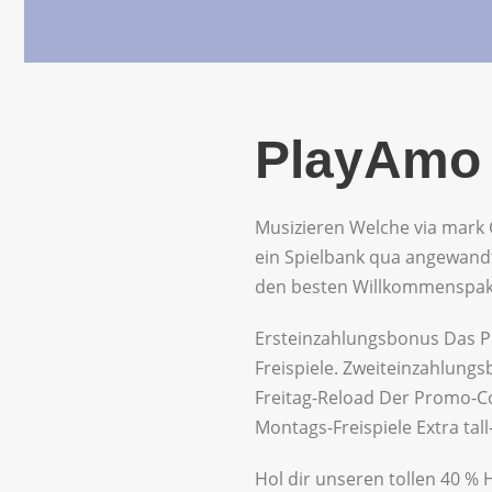
PlayAmo 
Musizieren Welche via mark
ein Spielbank qua angewand
den besten Willkommenspake
Ersteinzahlungsbonus Das 
Freispiele. Zweiteinzahlun
Freitag-Reload Der Promo-Co
Montags-Freispiele Extra tal
Hol dir unseren tollen 40 % 