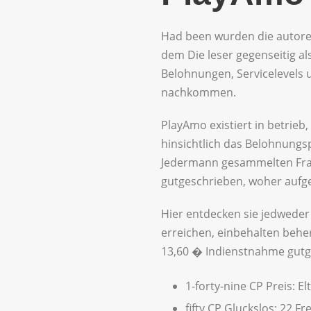
Had been wurden die autoren
dem Die leser gegenseitig a
Belohnungen, Servicelevels 
nachkommen.
PlayAmo existiert in betrieb
hinsichtlich das Belohnungs
Jedermann gesammelten Frage
gutgeschrieben, woher aufge
Hier entdecken sie jedweder
erreichen, einbehalten behe
13,60 � Indienstnahme gutg
1-forty-nine CP Preis:
fifty CP Gluckslos: 22 Fr