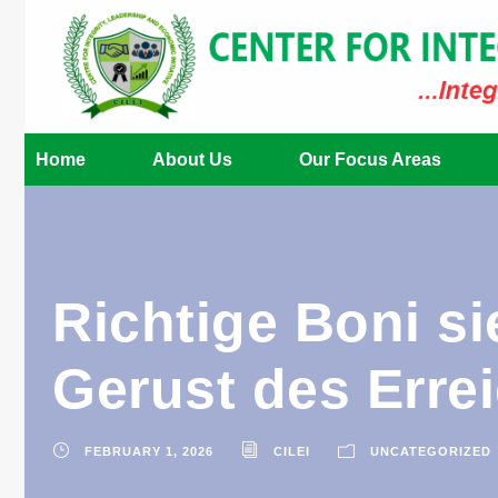
Home
About Us
Our Focus Areas
Richtige Boni si
Gerust des Erre
FEBRUARY 1, 2026
CILEI
UNCATEGORIZED