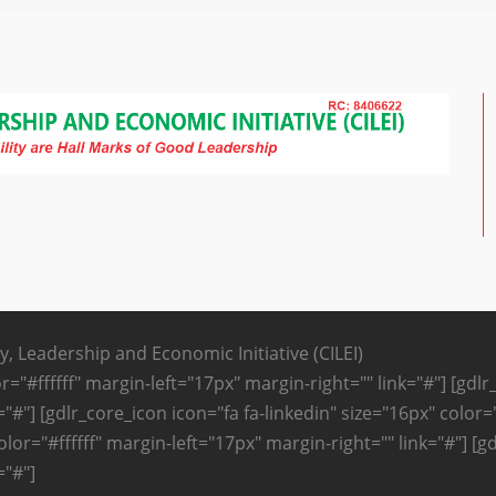
y, Leadership and Economic Initiative (CILEI)
="#ffffff" margin-left="17px" margin-right="" link="#"] [gdlr
="#"] [gdlr_core_icon icon="fa fa-linkedin" size="16px" color=
olor="#ffffff" margin-left="17px" margin-right="" link="#"] [
="#"]