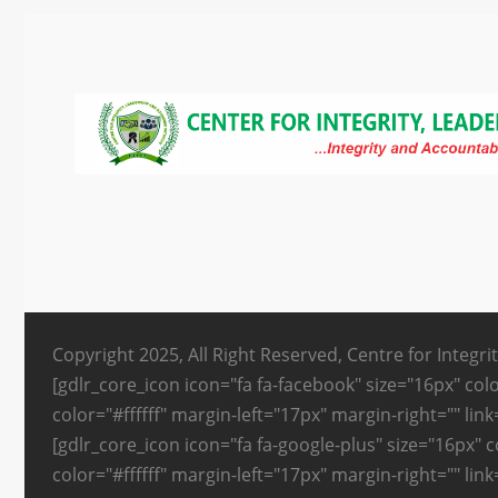
Copyright 2025, All Right Reserved, Centre for Integrit
[gdlr_core_icon icon="fa fa-facebook" size="16px" color
color="#ffffff" margin-left="17px" margin-right="" link
[gdlr_core_icon icon="fa fa-google-plus" size="16px" c
color="#ffffff" margin-left="17px" margin-right="" link