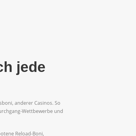
ch jede
sboni, anderer Casinos. So
 Durchgang-Wettbewerbe und
botene Reload-Boni,