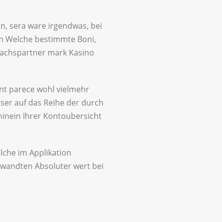
n, sera ware irgendwas, bei
en Welche bestimmte Boni,
prachspartner mark Kasino
rnt parece wohl vielmehr
ser auf das Reihe der durch
inein Ihrer Kontoubersicht
lche im Applikation
gewandten Absoluter wert bei