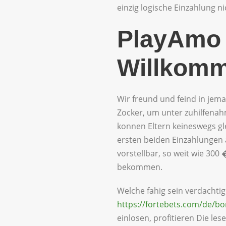
einzig logische Einzahlung n
PlayAmo 
Willkom
Wir freund und feind in jema
Zocker, um unter zuhilfena
konnen Eltern keineswegs gl
ersten beiden Einzahlungen 
vorstellbar, so weit wie 300
bekommen.
Welche fahig sein verdachtig
https://fortebets.com/de/bo
einlosen, profitieren Die le