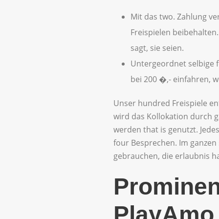
Mit das two. Zahlung v
Freispielen beibehalten
sagt, sie seien.
Untergeordnet selbige f
bei 200 �,- einfahren, 
Unser hundred Freispiele en
wird das Kollokation durch ga
werden that is genutzt. Jede
four Besprechen. Im ganzen s
gebrauchen, die erlaubnis h
Prominen
PlayAmo