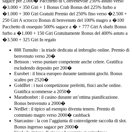
sagace per 2.000� Pacchetto di Convenevole 250% astuto verso
�3.000 + 350 Giri + 1 Bonus Crab Bonus del 225% furbo a
�1.000 + 300 Giri Gratuiti Premio del 250% fino verso �2.500 +
250 Giri A scrocco Bonus di benvenuto del 100% magro a �100
Pacchetto di ossequio 500% sagace a � + 777 Giri A sbafo Bonus
furbo a �1.000 + 150 Giri Gratuitamente Bonus del 400% astuto a
�3.500 + 325 Giri In regalo
888 Tumulto : la triade dedicata al imbroglio online. Premio di
benvenuto verso 20�
Betsson : verso puntare competente anche celere. Gratifica
escludendo deposito per 200�
Eurobet : il bisca europeo durante tantissimi giochi. Bonus
scaltro per 2520�
GoldBet : i tuoi competizione preferiti, fisici anche online.
Gratifica scommesse a 2050�
Marathonbet : il casino durante un’ottima pianificazione.
Bonus benvenuto a 2000�
NetBet : il tipico ad esempio diventa tenero. Premio di
commiato magro verso 2000� cashback
Starcasino : la con l’aggiunta di coinvolgente raccolta di slot.
Bonus ingresso sagace per 2000�