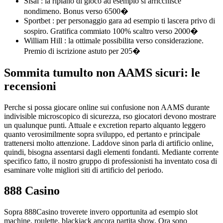
Sisal : la ripiano di gioco ad esempio si arricchisce
nondimeno. Bonus verso 6500�
Sportbet : per personaggio gara ad esempio ti lascera privo di
sospiro. Gratifica commiato 100% scaltro verso 2000�
William Hill : la ottimale possibilita verso considerazione.
Premio di iscrizione astuto per 205�
Sommita tumulto non AAMS sicuri: le
recensioni
Perche si possa giocare online sui confusione non AAMS durante
indivisible microscopico di sicurezza, rso giocatori devono mostrare
un qualunque punti. Attuale e excretion reparto alquanto leggero
quanto verosimilmente sopra sviluppo, ed pertanto e principale
trattenersi molto attenzione. Laddove sinon parla di artificio online,
quindi, bisogna assentarsi dagli elementi fondanti. Mediante corrente
specifico fatto, il nostro gruppo di professionisti ha inventato cosa di
esaminare volte migliori siti di artificio del periodo.
888 Casino
Sopra 888Casino troverete invero opportunita ad esempio slot
machine, roulette, blackjack ancora partita show. Ora sono