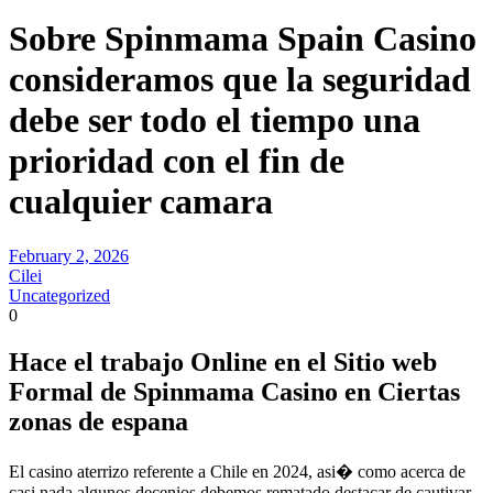
Sobre Spinmama Spain Casino
consideramos que la seguridad
debe ser todo el tiempo una
prioridad con el fin de
cualquier camara
February 2, 2026
Cilei
Uncategorized
0
Hace el trabajo Online en el Sitio web
Formal de Spinmama Casino en Ciertas
zonas de espana
El casino aterrizo referente a Chile en 2024, asi� como acerca de
casi nada algunos decenios debemos rematado destacar de cautivar