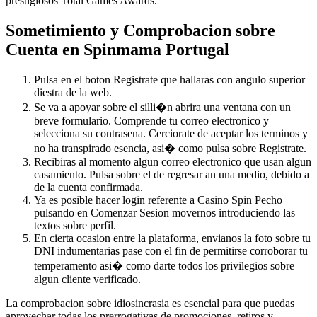
prestigiosos Total Games Awards.
Sometimiento y Comprobacion sobre
Cuenta en Spinmama Portugal
Pulsa en el boton Registrate que hallaras con angulo superior
diestra de la web.
Se va a apoyar sobre el silli�n abrira una ventana con un
breve formulario. Comprende tu correo electronico y
selecciona su contrasena. Cerciorate de aceptar los terminos y
no ha transpirado esencia, asi� como pulsa sobre Registrate.
Recibiras al momento algun correo electronico que usan algun
casamiento. Pulsa sobre el de regresar an una medio, debido a
de la cuenta confirmada.
Ya es posible hacer login referente a Casino Spin Pecho
pulsando en Comenzar Sesion movernos introduciendo las
textos sobre perfil.
En cierta ocasion entre la plataforma, envianos la foto sobre tu
DNI indumentarias pase con el fin de permitirse corroborar tu
temperamento asi� como darte todos los privilegios sobre
algun cliente verificado.
La comprobacion sobre idiosincrasia es esencial para que puedas
aprovechar todas los prerrogativas de promociones, retiros y