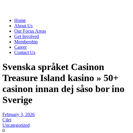
Home
About Us
Our Focus Areas
Get Involved
Membership
Career
Contact Us
Svenska språket Casinon
Treasure Island kasino » 50+
casinon innan dej såso bor ino
Sverige
February 3, 2026
Cilei
Uncategorized
0