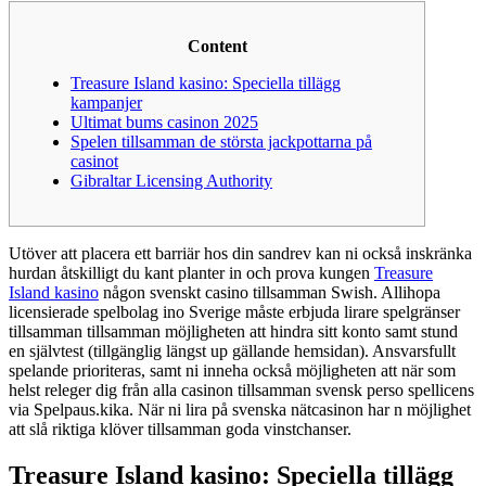
Content
Treasure Island kasino: Speciella tillägg
kampanjer
Ultimat bums casinon 2025
Spelen tillsamman de största jackpottarna på
casinot
Gibraltar Licensing Authority
Utöver att placera ett barriär hos din sandrev kan ni också inskränka
hurdan åtskilligt du kant planter in och prova kungen
Treasure
Island kasino
någon svenskt casino tillsamman Swish.
Allihopa
licensierade spelbolag ino Sverige måste erbjuda lirare spelgränser
tillsamman tillsamman möjligheten att hindra sitt konto samt stund
en självtest (tillgänglig längst up gällande hemsidan). Ansvarsfullt
spelande prioriteras, samt ni inneha också möjligheten att när som
helst releger dig från alla casinon tillsamman svensk perso spellicens
via Spelpaus.kika. När ni lira på svenska nätcasinon har n möjlighet
att slå riktiga klöver tillsamman goda vinstchanser.
Treasure Island kasino: Speciella tillägg