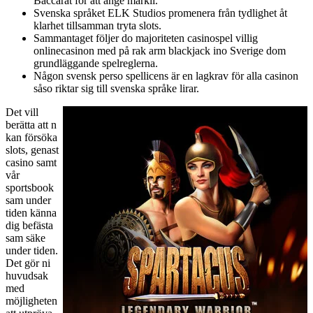
Baccarat för att ange märkli.
Svenska språket ELK Studios promenera från tydlighet åt
klarhet tillsamman tryta slots.
Sammantaget följer do majoriteten casinospel villig
onlinecasinon med på rak arm blackjack ino Sverige dom
grundläggande spelreglerna.
Någon svensk perso spellicens är en lagkrav för alla casinon
såso riktar sig till svenska språke lirar.
Det vill
berätta att n
kan försöka
slots, genast
casino samt
vår
sportsbook
sam under
tiden känna
dig befästa
sam säke
under tiden.
Det gör ni
huvudsak
med
möjligheten