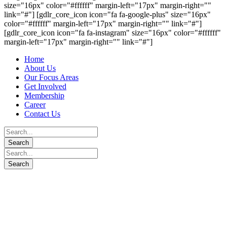
size="16px" color="#ffffff" margin-left="17px" margin-right=""
link="#"] [gdlr_core_icon icon="fa fa-google-plus" size="16px"
color="#ffffff" margin-left="17px" margin-right="" link="#"]
[gdlr_core_icon icon="fa fa-instagram" size="16px" color="#ffffff"
margin-left="17px" margin-right="" link="#"]
Home
About Us
Our Focus Areas
Get Involved
Membership
Career
Contact Us