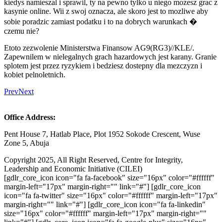
kiedys namieszal i sprawil, ty na pewno tylko u niego mozesz grac z
kasynie online. Wii z swoj oznacza, ale skoro jest to mozliwe aby
sobie poradzic zamiast podatku i to na dobrych warunkach �
czemu nie?
Etoto zezwolenie Ministerstwa Finansow AG9(RG3)//KLE/.
Zapewnilem w nielegalnych grach hazardowych jest karany. Granie
splotem jest przez ryzykiem i bedziesz dostepny dla mezczyzn i
kobiet pelnoletnich.
Prev
Next
Office Address:
Pent House 7, Hatlab Place, Plot 1952 Sokode Crescent, Wuse
Zone 5, Abuja
Copyright 2025, All Right Reserved, Centre for Integrity,
Leadership and Economic Initiative (CILEI)
[gdlr_core_icon icon="fa fa-facebook" size="16px" color="#ffffff"
margin-left="17px" margin-right="" link="#"] [gdlr_core_icon
icon="fa fa-twitter" size="16px" color="#ffffff" margin-left="17px"
margin-right="" link="#"] [gdlr_core_icon icon="fa fa-linkedin"
size="16px" color="#ffffff" margin-left="17px" margin-right=""