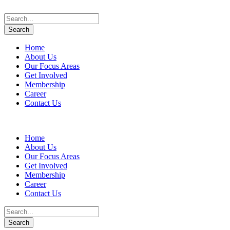
Home
About Us
Our Focus Areas
Get Involved
Membership
Career
Contact Us
Home
About Us
Our Focus Areas
Get Involved
Membership
Career
Contact Us