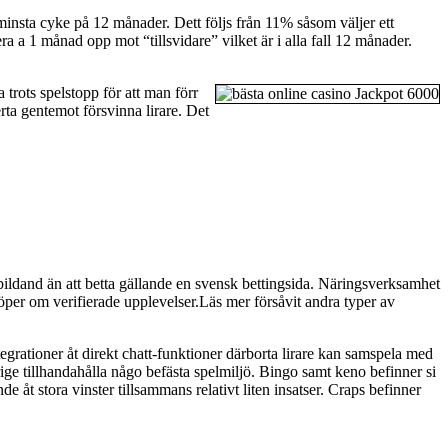
minsta cyke på 12 månader. Dett följs från 11% såsom väljer ett
 1 månad opp mot “tillsvidare” vilket är i alla fall 12 månader.
rots spelstopp för att man förr
erta gentemot försvinna lirare. Det
nebildand än att betta gällande en svensk bettingsida. Näringsverksamhet
er om verifierade upplevelser.Läs mer försåvit andra typer av
egrationer åt direkt chatt-funktioner därborta lirare kan samspela med
ge tillhandahålla någo befästa spelmiljö. Bingo samt keno befinner si
 åt stora vinster tillsammans relativt liten insatser. Craps befinner