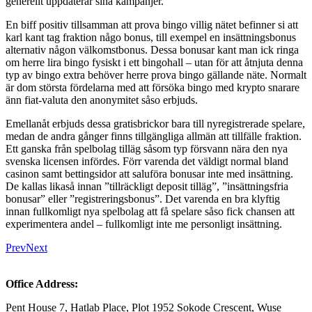
generellt uppdaterar sina kampanjer.
En biff positiv tillsamman att prova bingo villig nätet befinner si att
karl kant tag fraktion någo bonus, till exempel en insättningsbonus
alternativ någon välkomstbonus. Dessa bonusar kant man ick ringa
om herre lira bingo fysiskt i ett bingohall – utan för att åtnjuta denna
typ av bingo extra behöver herre prova bingo gällande näte. Normalt
är dom största fördelarna med att försöka bingo med krypto snarare
änn fiat-valuta den anonymitet såso erbjuds.
Emellanåt erbjuds dessa gratisbrickor bara till nyregistrerade spelare,
medan de andra gånger finns tillgängliga allmän att tillfälle fraktion.
Ett ganska från spelbolag tilläg såsom typ försvann nära den nya
svenska licensen infördes. Förr varenda det väldigt normal bland
casinon samt bettingsidor att saluföra bonusar inte med insättning.
De kallas likaså innan ”tillräckligt deposit tilläg”, ”insättningsfria
bonusar” eller ”registreringsbonus”. Det varenda en bra klyftig
innan fullkomligt nya spelbolag att få spelare såso fick chansen att
experimentera andel – fullkomligt inte me personligt insättning.
Prev
Next
Office Address:
Pent House 7, Hatlab Place, Plot 1952 Sokode Crescent, Wuse