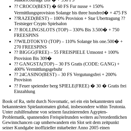
?? CROCO(BEST) � 60 FS Fur nusse + 150%
Vermittlungsprovision Solange bis three hundred� + 475 FS
??RAZED(BEST) – 100% Provision + Star Ubertragung ??
Testsieger Crypto Spielsalon
?? ROLLINGSLOTS (TOP) – 330% Bis 3.500� + 750
FREESPINS
??WILDTOKYO (TOP) – 110% Solange bis one.500� +
270 FREESPINS
?? BIGGG(FREE) – 55 FREISPIELE Umsonst + 100%
Provision Bis 309�
?? GANGSTA(TOP) – 30 FS Gratis (CODE: GANG) +
400% Vermittlungsgebuhr
?? 24CASINO(BEST) – 30 FS Vergutungsfrei + 200%
Provision
?? Feuer speiender berg SPIELE(FREE) � 30 � Gratis frei
Einzahlung
Book of Ra, steht durch Novomatic, sei ein ein bekanntesten und
bekanntesten Spielautomaten global, insbesondere within Teutonia.
Unter zuhilfenahme von seinem faszinierenden Agypten-
Problematik, spannenden Freispielrunden weiters au?erordentlichen
Gewinnchancen cap umherwandern ein Slot seit dem zeitpunkt
seiner Kundgabe inoffizieller mitarbeiter Anno 2005 einen