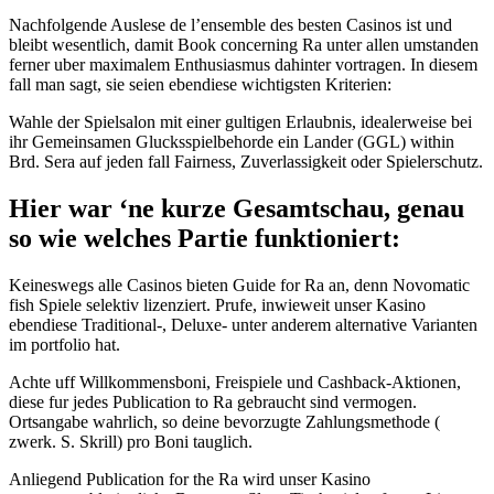
Nachfolgende Auslese de l’ensemble des besten Casinos ist und
bleibt wesentlich, damit Book concerning Ra unter allen umstanden
ferner uber maximalem Enthusiasmus dahinter vortragen. In diesem
fall man sagt, sie seien ebendiese wichtigsten Kriterien:
Wahle der Spielsalon mit einer gultigen Erlaubnis, idealerweise bei
ihr Gemeinsamen Glucksspielbehorde ein Lander (GGL) within
Brd. Sera auf jeden fall Fairness, Zuverlassigkeit oder Spielerschutz.
Hier war ‘ne kurze Gesamtschau, genau
so wie welches Partie funktioniert:
Keineswegs alle Casinos bieten Guide for Ra an, denn Novomatic
fish Spiele selektiv lizenziert. Prufe, inwieweit unser Kasino
ebendiese Traditional-, Deluxe- unter anderem alternative Varianten
im portfolio hat.
Achte uff Willkommensboni, Freispiele und Cashback-Aktionen,
diese fur jedes Publication to Ra gebraucht sind vermogen.
Ortsangabe wahrlich, so deine bevorzugte Zahlungsmethode (
zwerk. S. Skrill) pro Boni tauglich.
Anliegend Publication for the Ra wird unser Kasino