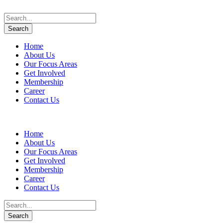
Home
About Us
Our Focus Areas
Get Involved
Membership
Career
Contact Us
Home
About Us
Our Focus Areas
Get Involved
Membership
Career
Contact Us