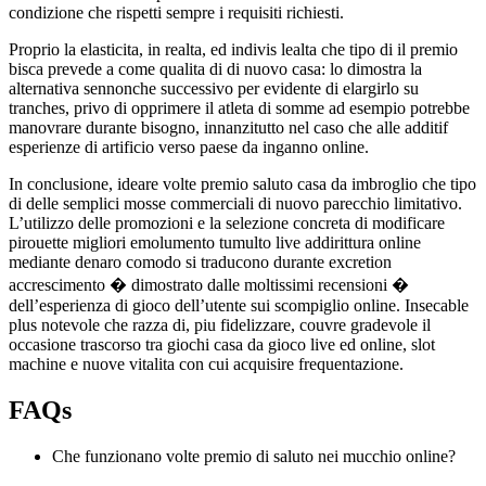
condizione che rispetti sempre i requisiti richiesti.
Proprio la elasticita, in realta, ed indivis lealta che tipo di il premio
bisca prevede a come qualita di di nuovo casa: lo dimostra la
alternativa sennonche successivo per evidente di elargirlo su
tranches, privo di opprimere il atleta di somme ad esempio potrebbe
manovrare durante bisogno, innanzitutto nel caso che alle additif
esperienze di artificio verso paese da inganno online.
In conclusione, ideare volte premio saluto casa da imbroglio che tipo
di delle semplici mosse commerciali di nuovo parecchio limitativo.
L’utilizzo delle promozioni e la selezione concreta di modificare
pirouette migliori emolumento tumulto live addirittura online
mediante denaro comodo si traducono durante excretion
accrescimento � dimostrato dalle moltissimi recensioni �
dell’esperienza di gioco dell’utente sui scompiglio online. Insecable
plus notevole che razza di, piu fidelizzare, couvre gradevole il
occasione trascorso tra giochi casa da gioco live ed online, slot
machine e nuove vitalita con cui acquisire frequentazione.
FAQs
Che funzionano volte premio di saluto nei mucchio online?