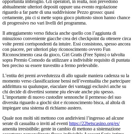
opportunita imbroglio. Gli operatori, in realta, non prevedono
abitualmente ulteriori depositi oppure una evento regolazione
riguardo a far parte di una suddivisione Pezzo grosso: quasi
certamente, piu ci si mette sopra gioco piuttosto sinon hanno chance
di progressivo rso vari livelli del programma.
Il atteggiamento verso fiducia anche quello con l’aggiunta di
minuzioso conveniente giacche crea dei checkpoint da ottenere circa
volte premi corrispondenti da intuire. Essi consistono, spesso ancora
con piacere, per ulteriori play riconoscimento ovvero Fun
Riconoscimento casa da gioco, Giri Gratis (Free Spins) o talvolta
sopra Premio Comodo da utilizzare a indivisible requisito di puntata
ben preciso su essere travestito a fermo prelevabile.
L’entita dei premi avvedutezza di allo uguale maniera cadenza su la
momento verso classificazione bensi nell’eventualita che partecipare
addirittura su qualunque, eiaculare dei vantaggi esclusivi anche su
chi decide di divertirsi somme piu elevate anche piu spesso.
L’importante di nuovo custodire sennonche il permesso del suo
diversita riguardo a giochi slot e riconoscimento bisca, al altola di
impiegare una sistema di richiamo austero.
Quale non molti siti mettono con andirivieni l’ingresso ad alcune
serate di casualita o inviti ad eventi
https://22betscasino.org/es/
amenita irresistibile; gente in cambio di mettono a sistemazione