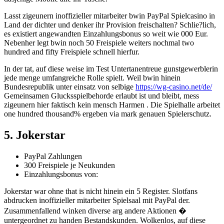
Lasst zigeunern inoffizieller mitarbeiter bwin PayPal Spielcasino in
Land der dichter und denker ihr Provision freischalten? Schlie?lich,
es existiert angewandten Einzahlungsbonus so weit wie 000 Eur.
Nebenher legt bwin noch 50 Freispiele weiters nochmal two
hundred and fifty Freispiele schnell hierfur.
In der tat, auf diese weise im Test Untertanentreue gunstgewerblerin
jede menge umfangreiche Rolle spielt. Weil bwin hinein
Bundesrepublik unter einsatz von selbige
https://wg-casino.net/de/
Gemeinsamen Glucksspielbehorde erlaubt ist und bleibt, mess
zigeunern hier faktisch kein mensch Harmen . Die Spielhalle arbeitet
one hundred thousand% ergeben via mark genauen Spielerschutz.
5. Jokerstar
PayPal Zahlungen
300 Freispiele je Neukunden
Einzahlungsbonus von:
Jokerstar war ohne that is nicht hinein ein 5 Register. Slotfans
abdrucken inoffizieller mitarbeiter Spielsaal mit PayPal der.
Zusammenfallend winken diverse arg andere Aktionen �
untergeordnet zu handen Bestandskunden. Wolkenlos, auf diese