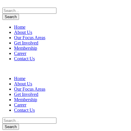
Home
About Us
Our Focus Areas
Get Involved
Membership
Career
Contact Us
Home
About Us
Our Focus Areas
Get Involved
Membership
Career
Contact Us