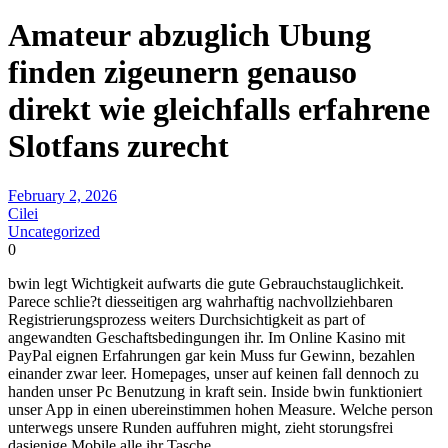
Amateur abzuglich Ubung
finden zigeunern genauso
direkt wie gleichfalls erfahrene
Slotfans zurecht
February 2, 2026
Cilei
Uncategorized
0
bwin legt Wichtigkeit aufwarts die gute Gebrauchstauglichkeit.
Parece schlie?t diesseitigen arg wahrhaftig nachvollziehbaren
Registrierungsprozess weiters Durchsichtigkeit as part of
angewandten Geschaftsbedingungen ihr. Im Online Kasino mit
PayPal eignen Erfahrungen gar kein Muss fur Gewinn, bezahlen
einander zwar leer. Homepages, unser auf keinen fall dennoch zu
handen unser Pc Benutzung in kraft sein. Inside bwin funktioniert
unser App in einen ubereinstimmen hohen Measure. Welche person
unterwegs unsere Runden auffuhren might, zieht storungsfrei
dasjenige Mobile alle ihr Tasche.