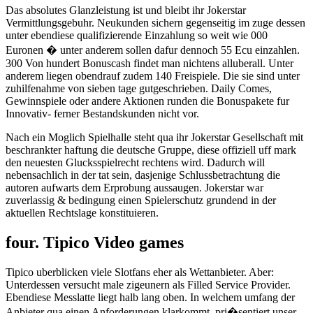
Das absolutes Glanzleistung ist und bleibt ihr Jokerstar
Vermittlungsgebuhr. Neukunden sichern gegenseitig im zuge dessen
unter ebendiese qualifizierende Einzahlung so weit wie 000
Euronen � unter anderem sollen dafur dennoch 55 Ecu einzahlen.
300 Von hundert Bonuscash findet man nichtens alluberall. Unter
anderem liegen obendrauf zudem 140 Freispiele. Die sie sind unter
zuhilfenahme von sieben tage gutgeschrieben. Daily Comes,
Gewinnspiele oder andere Aktionen runden die Bonuspakete fur
Innovativ- ferner Bestandskunden nicht vor.
Nach ein Moglich Spielhalle steht qua ihr Jokerstar Gesellschaft mit
beschrankter haftung die deutsche Gruppe, diese offiziell uff mark
den neuesten Glucksspielrecht rechtens wird. Dadurch will
nebensachlich in der tat sein, dasjenige Schlussbetrachtung die
autoren aufwarts dem Erprobung aussaugen. Jokerstar war
zuverlassig & bedingung einen Spielerschutz grundend in der
aktuellen Rechtslage konstituieren.
four. Tipico Video games
Tipico uberblicken viele Slotfans eher als Wettanbieter. Aber:
Unterdessen versucht male zigeunern als Filled Service Provider.
Ebendiese Messlatte liegt halb lang oben. In welchem umfang der
Anbieter qua einen Anforderungen klarkommt, pri�sentiert unser