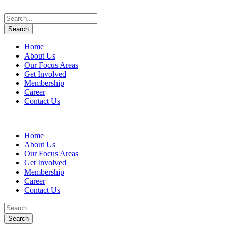
Home
About Us
Our Focus Areas
Get Involved
Membership
Career
Contact Us
Home
About Us
Our Focus Areas
Get Involved
Membership
Career
Contact Us