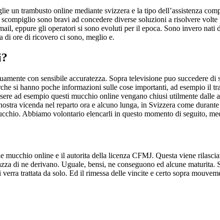
 un trambusto online mediante svizzera e la tipo dell’assistenza comprat
i scompiglio sono bravi ad concedere diverse soluzioni a risolvere volte
mail, eppure gli operatori si sono evoluti per il epoca. Sono invero nati
di ore di ricovero ci sono, meglio e.
i?
inuamente con sensibile accuratezza. Sopra televisione puo succedere di 
rche si hanno poche informazioni sulle cose importanti, ad esempio il tram
 essere ad esempio questi mucchio online vengano chiusi utilmente dalle
nostra vicenda nel reparto ora e alcuno lunga, in Svizzera come durante
mucchio. Abbiamo volontario elencarli in questo momento di seguito, m
e mucchio online e il autorita della licenza CFMJ. Questa viene rilasciat
 razza di ne derivano. Uguale, bensi, ne conseguono ed alcune maturita. 
di verra trattata da solo. Ed il rimessa delle vincite e certo sopra mou