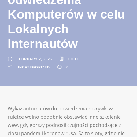
Komputerów w celu
Lokalnych
Internautów
FEBRUARY 2, 2026
CILEI
UNCATEGORIZED
0
Wykaz automatów do odwiedzenia rozrywki w
ruletce wolno podobnie obstawiać inne szkolenie
wew, gdy gorszy podnosił czujności pochodzące z
ciosu pandemii koronawirusa. Są to sloty, gdzie nie