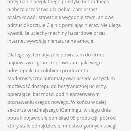
otrzymanie bezpłatnego praktykę bez żadnego
niebezpieczeństwa dla ciebie. Zamierzasz
praktykować i stawać się wygodniejszym, an owe
odrzucić kosztuje Cię nic pomijając nieraz. Nie ulega
kwestii, że uciechy machiny hazardowe przez
internet wywołują nienaturalne emocje.
Dlatego systematycznie powracam do firm z
najnowszymi grami i sprawdzam, jak twego
udostępnili moi ulubieni producenta.
Modernistyczne automaty owe przede wszystkim
możliwość dostępu do bezgranicznej uciechy,
opierającej baczności pod nieprzerwanym
poznawaniu czegoś nowego. W końcu w całej
sektorze teraźniejszego iGamingu, w ciągu dnia
potrafi pojawić się poniekąd 95 produkcji, pośród
który stale odnajdzie się mnóstwo godnych uwagi