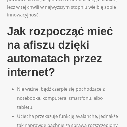
lecz w tej chwili w najwyższym stopniu wielbię sobie
innowacyjność.
Jak rozpocząć mieć
na afiszu dzięki
automatach przez
internet?
Nie ważne, bądź czerpie się pochodzące z
notebooka, komputera, smartfonu, albo
tabletu.
Uciecha przekazuje funkcję avalanche, jednakże
tak naprawdę pachnie za sprawą rozszczepiony