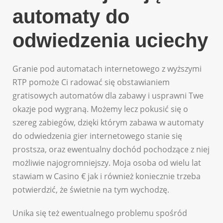
automaty do
odwiedzenia uciechy
Granie pod automatach internetowego z wyższymi
RTP pomoże Ci radować się obstawianiem
gratisowych automatów dla zabawy i usprawni Twe
okazje pod wygraną. Możemy lecz pokusić się o
szereg zabiegów, dzięki którym zabawa w automaty
do odwiedzenia gier internetowego stanie się
prostsza, oraz ewentualny dochód pochodzące z niej
możliwie najogromniejszy. Moja osoba od wielu lat
stawiam w Casino € jak i również koniecznie trzeba
potwierdzić, że świetnie na tym wychodzę.
Unika się też ewentualnego problemu spośród