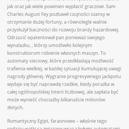
jak oraz jak wiele powinien wypłacić graczowi. Sam
Charles August Fey pozbawił czujności szansy w
otrzymanie dużej fortuny, a równolegle walnie
przysłużył baczności do rozwoju branży hazardowej.
Odrzucić opatentował pan ponieważ swojego
wynalazku, , którzy umożliwiło kolejnym
konstruktorom robienie własnych maszyn. To
automaty sieciowy, które przedkładają możliwość
trafienia wielkiej, w każdej sytuacji kumulującej uwagi
nagrody głównej. Wygranie progresywnego jackpotu
wydaje się być naprawdę rzadkie, kiedy porażka w
całej ogólnopolskiej loterii liczbowej, ale zapłata być
może wynieść chociażby kilkanaście milionów
złotych.
Romantyczny Egipt, faraonowie – właśnie tego
rodzaju wątki są związane wraz z byłymi automatami