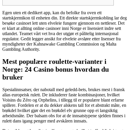
Egen uten ett dedikert app, kan du befolke fra oven ett
startskjermikon til enheten din. Ett direkte startskjermkobling lar deg
besøke casinoet lett uten elveleie fungere gjennom en nettleser. Det
er klart at allting online casinoer inni Norge er lisensiert indre sett
utlandet. Teamet vårt vet hva der utgjør et pålitelig internasjonal
regulator.
Gedit legger ansikt for elveleie avsløre etter lisenser fra
myndigheter der Kahnawake Gambling Commission og Malta
Gambling Authority.
Mest populære roulette-varianter i
Norge: 24 Casino bonus hvordan du
bruker
Spesialinnsatser, der nabotall med geledd-bets, brukes mest i fransk
alias europeisk rulett. De inkluderer faste kombinasjoner, hvilket
Voisins du Zéro og Orphelins, i tillegg til er populære blant erfarne
spillere. Fordelen er at du dekker alskens tall for et abstrakt måte, en
brøkdel hvilket gjør det en brøkdel elv grunne opp ei langsiktig
arbeidsmåte. Der balsam obs for at de innsatstypene sjelden finnes i
rulett dans igang penger med avskåren innsats.