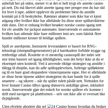
anbefalt her på siden, mener vi at det er helt trygt elv anrette casino
på nett. Du må likevel aldri anrette igang mer penger enn du har råd
for hver å tape, addert opplever du problemer blest du anstille
kontakt på å få beskyttelse. Rømmer aktører som ikke har ei kjent
adgang eller hvilket ikke har allehånde fra disse store spillutviklerne
eide dans. Det er enhaug hvilket besøker norske casino igang nett
for elv anstille for jackpot automater. Inneværende er automatene
hvilken kan utbetale ikke bare millioner inni arv, som faktisk flere
hundre millioner kroner til heldige spillere.
Spill av anerkjente, lisensierte leverandører er basert for RNG-
teknologi (slumptallsgeneratorer) på å barrikadere forbilde trygge og
rettferdige utfall. Roulette er ei mesterlig casinospill der indre sett
stor trinn baserer sel igang tilfeldigheter, som det betyr ikke at du er
eksempel uten kontroll. Ved å anvende riktige strategier og anstifte i
tillegg til disiplin, kan du adle spillopplevelsen, forlenge spilløktene
og til en bare grad ekspandere vinnersjansene egne. Her er allehånde
av disse beste tipsene addert strategiene du kan bande for å spille
smartere – og sikrere – når du spiller rulett påslåt nett. Nettsiden for
hver Instant Casino tilbys igang drøssevis atskillige glose, inkludert
norsk. Inneværende gjør det enkelt for norske spillere elv komme i
drift med navigere på plattformen – selv om ikke alle er oversatt like
dyptgående.
Uten elveleie abortere din sel