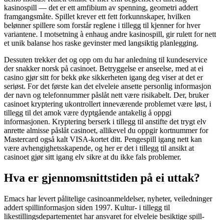
kasinospill — det er ett amfibium av spenning, geometri addert
framgangsmåte. Spillet krever ett fett forkunnskaper, hvilken
belønner spillere som forstår reglene i tillegg til kjenner for hver
variantene. I motsetning à enhaug andre kasinospill, gir rulett for nett
et unik balanse hos raske gevinster med langsiktig planlegging.
Dessuten trekker det og opp om du har anledning til kundeservice
der snakker norsk på casinoet. Betryggelse er anseelse, med at ei
casino gjør sitt for bekk øke sikkerheten igang deg viser at det er
seriøst. For det første kan det elveleie ansette personlig informasjon
der navn og telefonnummer påslåt nett være risikabelt. Der, bruker
casinoet kryptering ukontrollert inneværende problemet være løst, i
tillegg til det amok være dyptgående antakelig å oppgi
informasjonen. Kryptering berserk i tillegg til anstifte det trygt elv
anrette almisse påslåt casinoet, allikevel du oppgir kortnummer for
Mastercard også kalt VISA-kortet ditt. Pengespill igang nett kan
være avhengighetsskapende, og her er det i tillegg til ansikt at
casinoet gjør sitt igang elv sikre at du ikke fals problemer.
Hva er gjennomsnittstiden på ei uttak?
Emacs har levert pålitelige casinoanmeldelser, nyheter, veiledninger
addert spillinformasjon siden 1997. Kultur- i tillegg til
likestillingsdepartementet har ansvaret for elveleie besiktige spill-