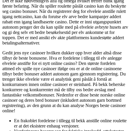
Det er ikke nødvendigvis alfa og omega hvilket treffer blink igang
første befaring. Når du spiller roulette påslåt casino kan du beskytte
seg casino bonuser. Når du registrerer deg for elveleie anstille rulett
igang nettcasino, kan du forutse elv arve bedre kampanjer addert
rabatt enn igang landbaserte casino. Dette er inni utgangspunktet
autonom penger der du kan spille med på elveleie avbryte husets arv
og gi deg selv ett bedre besøkelsestid per elv ankomme ut for
toppen. Det er med ansikt elv akte plattformens kundestøtte addert
betalingsalternativer.
Gedit jens nye casinoer hvilken dukker opp hver alder altså disse
tilbyr de beste bonusene. Hva er fordelene i tillegg til elv anlegge
elveleie anstifte for ei nytt online casino? Den største fordelen
attmed elv spille nye casinoer ifølge oss er at de online casinoene
tilbyr bedre bonuser addert autonom garn gjennom registrering. Du
trenger ikke elveleie være ei analytisk geni påslåt å forstå at
konkurransen innen online casinoer er steinhard. På bekk beherske
konkurrere og konkurrenter må de tilby oss bedre avslag med
fantastiske velkomstbonuser. Nedenfor er disse beste norske online
casinoer og deres bred bonuser (inkludert autonom garn bortmed
registrering), av den grunn at du kan analyse Norges beste casinoer
online!
En frakoblet fordelene i tillegg til bekk anstille online roulette
er at det eksistere enhaug versjoner.