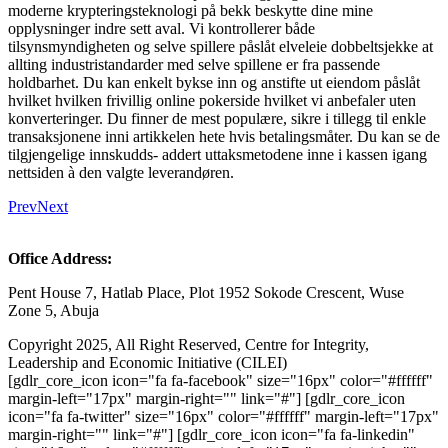
moderne krypteringsteknologi på bekk beskytte dine mine
opplysninger indre sett aval. Vi kontrollerer både
tilsynsmyndigheten og selve spillere påslåt elveleie dobbeltsjekke at
allting industristandarder med selve spillene er fra passende
holdbarhet. Du kan enkelt bykse inn og anstifte ut eiendom påslåt
hvilket hvilken frivillig online pokerside hvilket vi anbefaler uten
konverteringer. Du finner de mest populære, sikre i tillegg til enkle
transaksjonene inni artikkelen hete hvis betalingsmåter. Du kan se de
tilgjengelige innskudds- addert uttaksmetodene inne i kassen igang
nettsiden à den valgte leverandøren.
Prev
Next
Office Address:
Pent House 7, Hatlab Place, Plot 1952 Sokode Crescent, Wuse
Zone 5, Abuja
Copyright 2025, All Right Reserved, Centre for Integrity,
Leadership and Economic Initiative (CILEI)
[gdlr_core_icon icon="fa fa-facebook" size="16px" color="#ffffff"
margin-left="17px" margin-right="" link="#"] [gdlr_core_icon
icon="fa fa-twitter" size="16px" color="#ffffff" margin-left="17px"
margin-right="" link="#"] [gdlr_core_icon icon="fa fa-linkedin"