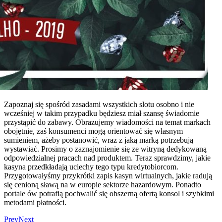
Zapoznaj się spośród zasadami wszystkich slotu osobno i nie
wcześniej w takim przypadku będziesz miał szansę świadomie
przystąpić do zabawy. Obrazujemy wiadomości na temat markach
obojętnie, zaś konsumenci mogą orientować się własnym
sumieniem, ażeby postanowić, wraz z jaką marką potrzebują
wystawiać. Prosimy o zaznajomienie się ze witryną dedykowaną
odpowiedzialnej pracach nad produktem. Teraz sprawdzimy, jakie
kasyna przedkładają uciechy tego typu kredytobiorcom.
Przygotowałyśmy przykrótki zapis kasyn wirtualnych, jakie radują
się cenioną sławą na w europie sektorze hazardowym. Ponadto
portale ów potrafią pochwalić się obszerną ofertą konsol i szybkimi
metodami płatności.
Prev
Next