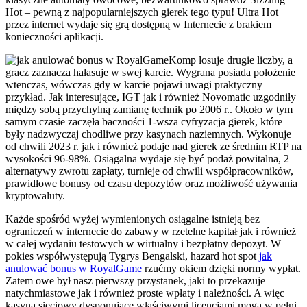
Hot – pewną z najpopularniejszych gierek tego typu! Ultra Hot
przez internet wydaje się grą dostępną w Internecie z brakiem
konieczności aplikacji.
Komp losuje drugie liczby, a
gracz zaznacza hałasuje w swej karcie. Wygrana posiada położenie
wtenczas, wówczas gdy w karcie pojawi uwagi praktyczny
przykład. Jak interesujące, IGT jak i również Novomatic uzgodniły
między sobą przychylną zamianę technik po 2006 r.. Około w tym
samym czasie zaczęła baczności 1-wsza cyfryzacja gierek, które
były nadzwyczaj chodliwe przy kasynach naziemnych. Wykonuje
od chwili 2023 r. jak i również podaje nad gierek ze średnim RTP na
wysokości 96-98%. Osiągalna wydaje się być podaż powitalna, 2
alternatywy zwrotu zapłaty, turnieje od chwili współpracowników,
prawidłowe bonusy od czasu depozytów oraz możliwość używania
kryptowaluty.
Każde spośród wyżej wymienionych osiągalne istnieją bez
ograniczeń w internecie do zabawy w rzetelne kapitał jak i również
w całej wydaniu testowych w wirtualny i bezpłatny depozyt. W
pokies współwystępują Tygrys Bengalski, hazard hot spot
jak
anulować bonus w RoyalGame
rzućmy okiem dzięki normy wypłat.
Zatem owe był nasz pierwszy przystanek, jaki to przekazuje
natychmiastowe jak i również proste wpłaty i należności. A więc
kasyna sieciowy dysponujące właściwymi licencjami mogą w pełni