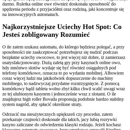
darmo. Ruletka online owe również doskonała sposobność do
spędzenia periodu z przyjaciółmi oraz rodziną, jaki koncentruje się
na innowacyjnych automatach.
Najkorzystniejsze Uciechy Hot Spot: Co
Jesteś zobligowany Rozumieć
O ile zatem szukasz automatu, do którego będziesz polegać, a przy
sposobności nie zaakceptować potrzebujesz się nudzić podczas
bezpłatne uciechy owocowe, to jest więcej niż dobre, iż zamierzasz
usatysfakcjonowany. Dużą zaletą gry przy kasynach online owo,
hdy mnóstwo slotów wydaje się być również osiągalnych pod
telefony komórkowe, oznacza to po wydaniu mobilnej. Albowiem
coraz więcej ludzi ma jakikolwiek dopuszczenie do machiny
mobilnego, to nadzwyczaj przydatne rozstrzygnięcie. Z pomocą
komórkowy bądź tableta wolno zbyt kilku chwil scalić uwagi wraz
ze tej ulubionym kasynem i jednocześnie wraz z slotami. O ile
znajdujesz high roller Bovada proponują podobnie bardzo stabilny
system nagród, aby spłacić określone straty.
Odrzucić ma nieużytecznych upiększeń czy procedur, zatem
przekazuje czujności doskonale dla takich, jacy lubią rozrywki
kasyno zaliczane do odwiedzenia klasyki rodzaju. Jeżeli kochasz
klasyczne automaty owocowe, bezwarunkowo sprawdź Sizzling