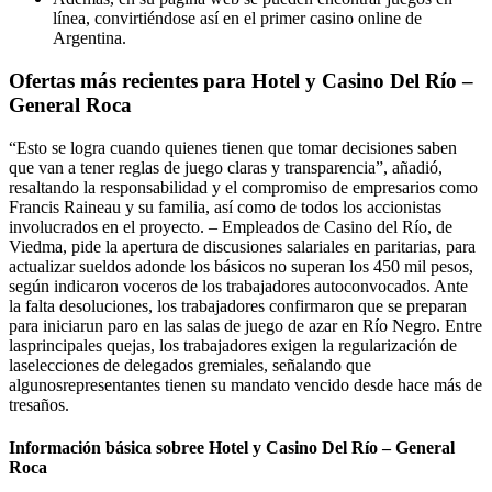
línea, convirtiéndose así en el primer casino online de
Argentina.
Ofertas más recientes para Hotel y Casino Del Río –
General Roca
“Esto se logra cuando quienes tienen que tomar decisiones saben
que van a tener reglas de juego claras y transparencia”, añadió,
resaltando la responsabilidad y el compromiso de empresarios como
Francis Raineau y su familia, así como de todos los accionistas
involucrados en el proyecto. – Empleados de Casino del Río, de
Viedma, pide la apertura de discusiones salariales en paritarias, para
actualizar sueldos adonde los básicos no superan los 450 mil pesos,
según indicaron voceros de los trabajadores autoconvocados. Ante
la falta desoluciones, los trabajadores confirmaron que se preparan
para iniciarun paro en las salas de juego de azar en Río Negro. Entre
lasprincipales quejas, los trabajadores exigen la regularización de
laselecciones de delegados gremiales, señalando que
algunosrepresentantes tienen su mandato vencido desde hace más de
tresaños.
Información básica sobree Hotel y Casino Del Río – General
Roca