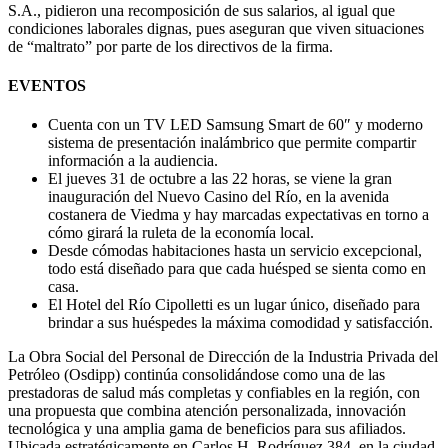
S.A., pidieron una recomposición de sus salarios, al igual que
condiciones laborales dignas, pues aseguran que viven situaciones
de “maltrato” por parte de los directivos de la firma.
EVENTOS
Cuenta con un TV LED Samsung Smart de 60″ y moderno
sistema de presentación inalámbrico que permite compartir
información a la audiencia.
El jueves 31 de octubre a las 22 horas, se viene la gran
inauguración del Nuevo Casino del Río, en la avenida
costanera de Viedma y hay marcadas expectativas en torno a
cómo girará la ruleta de la economía local.
Desde cómodas habitaciones hasta un servicio excepcional,
todo está diseñado para que cada huésped se sienta como en
casa.
El Hotel del Río Cipolletti es un lugar único, diseñado para
brindar a sus huéspedes la máxima comodidad y satisfacción.
La Obra Social del Personal de Dirección de la Industria Privada del
Petróleo (Osdipp) continúa consolidándose como una de las
prestadoras de salud más completas y confiables en la región, con
una propuesta que combina atención personalizada, innovación
tecnológica y una amplia gama de beneficios para sus afiliados.
Ubicada estratégicamente en Carlos H. Rodríguez 384, en la ciudad