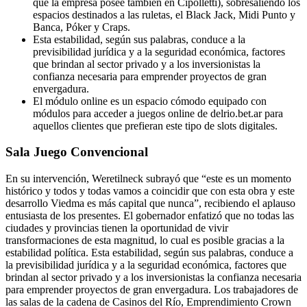
que la empresa posee también en Cipolletti), sobresaliendo los
espacios destinados a las ruletas, el Black Jack, Midi Punto y
Banca, Póker y Craps.
Esta estabilidad, según sus palabras, conduce a la
previsibilidad jurídica y a la seguridad económica, factores
que brindan al sector privado y a los inversionistas la
confianza necesaria para emprender proyectos de gran
envergadura.
El módulo online es un espacio cómodo equipado con
módulos para acceder a juegos online de delrio.bet.ar para
aquellos clientes que prefieran este tipo de slots digitales.
Sala Juego Convencional
En su intervención, Weretilneck subrayó que “este es un momento
histórico y todos y todas vamos a coincidir que con esta obra y este
desarrollo Viedma es más capital que nunca”, recibiendo el aplauso
entusiasta de los presentes. El gobernador enfatizó que no todas las
ciudades y provincias tienen la oportunidad de vivir
transformaciones de esta magnitud, lo cual es posible gracias a la
estabilidad política. Esta estabilidad, según sus palabras, conduce a
la previsibilidad jurídica y a la seguridad económica, factores que
brindan al sector privado y a los inversionistas la confianza necesaria
para emprender proyectos de gran envergadura. Los trabajadores de
las salas de la cadena de Casinos del Río, Emprendimiento Crown