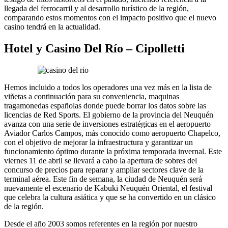
llegada del ferrocarril y al desarrollo turístico de la región,
comparando estos momentos con el impacto positivo que el nuevo
casino tendrá en la actualidad.
Hotel y Casino Del Río – Cipolletti
Hemos incluido a todos los operadores una vez más en la lista de
viñetas a continuación para su conveniencia, maquinas
tragamonedas españolas donde puede borrar los datos sobre las
licencias de Red Sports. El gobierno de la provincia del Neuquén
avanza con una serie de inversiones estratégicas en el aeropuerto
Aviador Carlos Campos, más conocido como aeropuerto Chapelco,
con el objetivo de mejorar la infraestructura y garantizar un
funcionamiento óptimo durante la próxima temporada invernal. Este
viernes 11 de abril se llevará a cabo la apertura de sobres del
concurso de precios para reparar y ampliar sectores clave de la
terminal aérea. Este fin de semana, la ciudad de Neuquén será
nuevamente el escenario de Kabuki Neuquén Oriental, el festival
que celebra la cultura asiática y que se ha convertido en un clásico
de la región.
Desde el año 2003 somos referentes en la región por nuestro