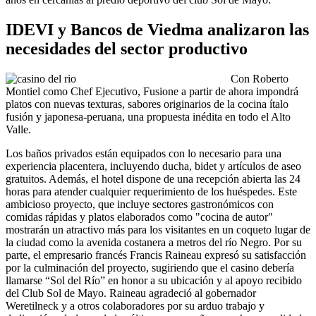
IDEVI y Bancos de Viedma analizaron las
necesidades del sector productivo
Con Roberto
Montiel como Chef Ejecutivo, Fusione a partir de ahora impondrá
platos con nuevas texturas, sabores originarios de la cocina ítalo
fusión y japonesa-peruana, una propuesta inédita en todo el Alto
Valle.
Los baños privados están equipados con lo necesario para una
experiencia placentera, incluyendo ducha, bidet y artículos de aseo
gratuitos. Además, el hotel dispone de una recepción abierta las 24
horas para atender cualquier requerimiento de los huéspedes. Este
ambicioso proyecto, que incluye sectores gastronómicos con
comidas rápidas y platos elaborados como "cocina de autor"
mostrarán un atractivo más para los visitantes en un coqueto lugar de
la ciudad como la avenida costanera a metros del río Negro. Por su
parte, el empresario francés Francis Raineau expresó su satisfacción
por la culminación del proyecto, sugiriendo que el casino debería
llamarse “Sol del Río” en honor a su ubicación y al apoyo recibido
del Club Sol de Mayo. Raineau agradeció al gobernador
Weretilneck y a otros colaboradores por su arduo trabajo y