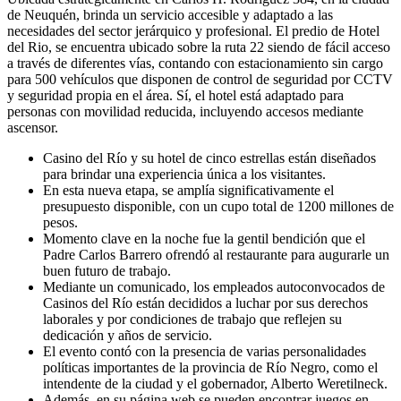
de Neuquén, brinda un servicio accesible y adaptado a las
necesidades del sector jerárquico y profesional. El predio de Hotel
del Rio, se encuentra ubicado sobre la ruta 22 siendo de fácil acceso
a través de diferentes vías, contando con estacionamiento sin cargo
para 500 vehículos que disponen de control de seguridad por CCTV
y seguridad propia en el área. Sí, el hotel está adaptado para
personas con movilidad reducida, incluyendo accesos mediante
ascensor.
Casino del Río y su hotel de cinco estrellas están diseñados
para brindar una experiencia única a los visitantes.
En esta nueva etapa, se amplía significativamente el
presupuesto disponible, con un cupo total de 1200 millones de
pesos.
Momento clave en la noche fue la gentil bendición que el
Padre Carlos Barrero ofrendó al restaurante para augurarle un
buen futuro de trabajo.
Mediante un comunicado, los empleados autoconvocados de
Casinos del Río están decididos a luchar por sus derechos
laborales y por condiciones de trabajo que reflejen su
dedicación y años de servicio.
El evento contó con la presencia de varias personalidades
políticas importantes de la provincia de Río Negro, como el
intendente de la ciudad y el gobernador, Alberto Weretilneck.
Además, en su página web se pueden encontrar juegos en