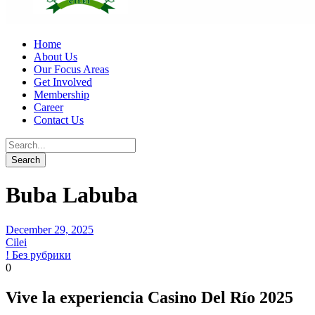
Home
About Us
Our Focus Areas
Get Involved
Membership
Career
Contact Us
Buba Labuba
December 29, 2025
Cilei
! Без рубрики
0
Vive la experiencia Casino Del Río 2025