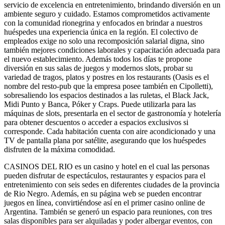
servicio de excelencia en entretenimiento, brindando diversión en un
ambiente seguro y cuidado. Estamos comprometidos activamente
con la comunidad rionegrina y enfocados en brindar a nuestros
huéspedes una experiencia única en la región. El colectivo de
empleados exige no solo una recomposición salarial digna, sino
también mejores condiciones laborales y capacitación adecuada para
el nuevo establecimiento. Además todos los días te propone
diversión en sus salas de juegos y modernos slots, probar su
variedad de tragos, platos y postres en los restaurants (Oasis es el
nombre del resto-pub que la empresa posee también en Cipolletti),
sobresaliendo los espacios destinados a las ruletas, el Black Jack,
Midi Punto y Banca, Póker y Craps. Puede utilizarla para las
máquinas de slots, presentarla en el sector de gastronomía y hotelería
para obtener descuentos o acceder a espacios exclusivos si
corresponde. Cada habitación cuenta con aire acondicionado y una
TV de pantalla plana por satélite, asegurando que los huéspedes
disfruten de la máxima comodidad.
CASINOS DEL RIO es un casino y hotel en el cual las personas
pueden disfrutar de espectáculos, restaurantes y espacios para el
entretenimiento con seis sedes en diferentes ciudades de la provincia
de Rio Negro. Además, en su página web se pueden encontrar
juegos en línea, convirtiéndose así en el primer casino online de
Argentina. También se generó un espacio para reuniones, con tres
salas disponibles para ser alquiladas y poder albergar eventos, con