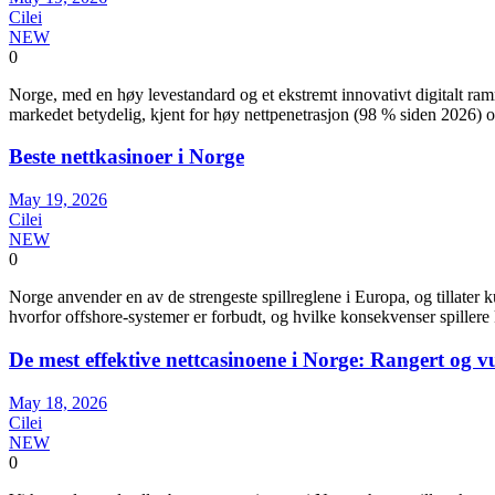
Cilei
NEW
0
Norge, med en høy levestandard og et ekstremt innovativt digitalt ram
markedet betydelig, kjent for høy nettpenetrasjon (98 % siden 2026) o
Beste nettkasinoer i Norge
May 19, 2026
Cilei
NEW
0
Norge anvender en av de strengeste spillreglene i Europa, og tillater k
hvorfor offshore-systemer er forbudt, og hvilke konsekvenser spillere
De mest effektive nettcasinoene i Norge: Rangert og v
May 18, 2026
Cilei
NEW
0