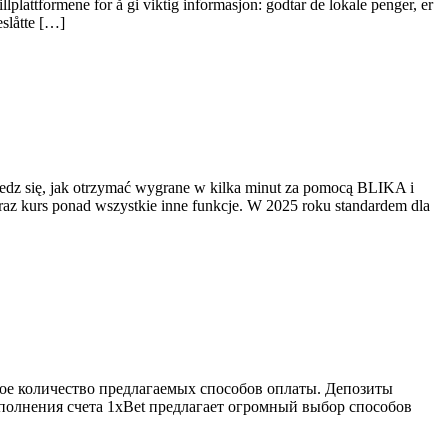
llplattformene for å gi viktig informasjon: godtar de lokale penger, er
eslåtte […]
edz się, jak otrzymać wygrane w kilka minut za pomocą BLIKA i
eraz kurs ponad wszystkie inne funkcje. W 2025 roku standardem dla
ное количество предлагаемых способов оплаты. Депозиты
олнения счета 1xBet предлагает огромный выбор способов