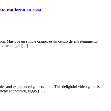
iento moderno en casa
ica. Más que un simple casino, es un centro de entretenimiento
ómo se integra […]
s and experienced gamers alike. This delightful video game is
 catchy soundtrack, Piggy […]