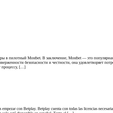
ы в пилотный Mostbet. В заключение, Mostbet — это популярная
иверженности безопасности и честности, она удовлетворяет пот
 процессу, […]
 empezar con Betplay. Betplay cuenta con todas las licencias necesaria