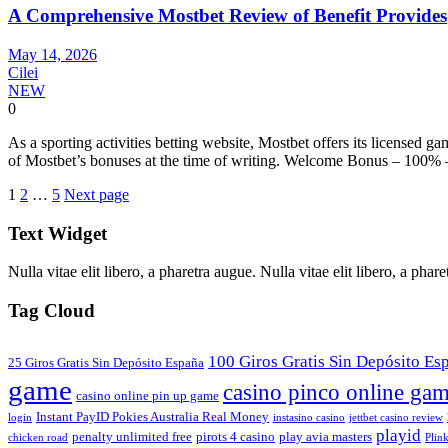
A Comprehensive Mostbet Review of Benefit Provides
May 14, 2026
Cilei
NEW
0
As a sporting activities betting website, Mostbet offers its licensed
of Mostbet’s bonuses at the time of writing. Welcome Bonus – 100%
Posts
Page
Page
Page
1
2
…
5
Next page
pagination
Text Widget
Nulla vitae elit libero, a pharetra augue. Nulla vitae elit libero, a ph
Tag Cloud
100 Giros Gratis Sin Depósito Es
25 Giros Gratis Sin Depósito España
game
casino pinco online ga
casino online pin up game
Instant PayID Pokies Australia Real Money
login
instasino casino
jettbet casino review
playid
penalty unlimited free
pirots 4 casino
play avia masters
chicken road
Plin