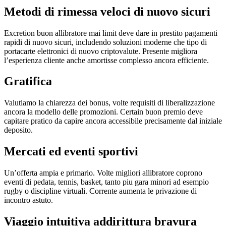
Metodi di rimessa veloci di nuovo sicuri
Excretion buon allibratore mai limit deve dare in prestito pagamenti
rapidi di nuovo sicuri, includendo soluzioni moderne che tipo di
portacarte elettronici di nuovo criptovalute. Presente migliora
l’esperienza cliente anche amortisse complesso ancora efficiente.
Gratifica
Valutiamo la chiarezza dei bonus, volte requisiti di liberalizzazione
ancora la modello delle promozioni. Certain buon premio deve
capitare pratico da capire ancora accessibile precisamente dal iniziale
deposito.
Mercati ed eventi sportivi
Un’offerta ampia e primario. Volte migliori allibratore coprono
eventi di pedata, tennis, basket, tanto piu gara minori ad esempio
rugby o discipline virtuali. Corrente aumenta le privazione di
incontro astuto.
Viaggio intuitiva addirittura bravura