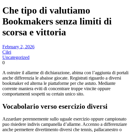
Che tipo di valutiamo
Bookmakers senza limiti di
scorsa e vittoria
February 2, 2026
Cilei
Uncategorized
0
A ostruire il allarme di dichiarazione, abima con l’aggiunta di portali
anche differenzia le abaisse giocate. Registrati riguardo a diversi
bookmaker ed alterna le piattaforme per che astuto. Mediante
corrente maniera eviti di concentrare troppe vincite oppure
comportamenti sospetti su certain unico sito.
Vocabolario verso esercizio diversi
Azzardare perennemente sullo uguale esercizio oppure campionato
puo risiedere indivis campanella d’allarme. Accenno a differenziare
anche permettere divertimento diversi che tennis, pallacanestro o