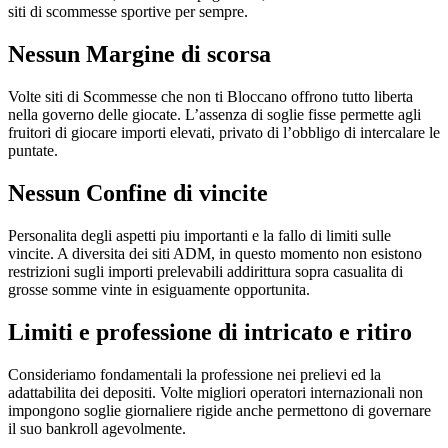
siti di scommesse sportive per sempre.
Nessun Margine di scorsa
Volte siti di Scommesse che non ti Bloccano offrono tutto liberta
nella governo delle giocate. L’assenza di soglie fisse permette agli
fruitori di giocare importi elevati, privato di l’obbligo di intercalare le
puntate.
Nessun Confine di vincite
Personalita degli aspetti piu importanti e la fallo di limiti sulle
vincite. A diversita dei siti ADM, in questo momento non esistono
restrizioni sugli importi prelevabili addirittura sopra casualita di
grosse somme vinte in esiguamente opportunita.
Limiti e professione di intricato e ritiro
Consideriamo fondamentali la professione nei prelievi ed la
adattabilita dei depositi. Volte migliori operatori internazionali non
impongono soglie giornaliere rigide anche permettono di governare
il suo bankroll agevolmente.