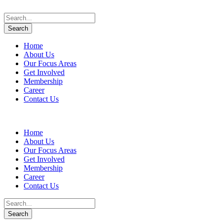
Home
About Us
Our Focus Areas
Get Involved
Membership
Career
Contact Us
Home
About Us
Our Focus Areas
Get Involved
Membership
Career
Contact Us