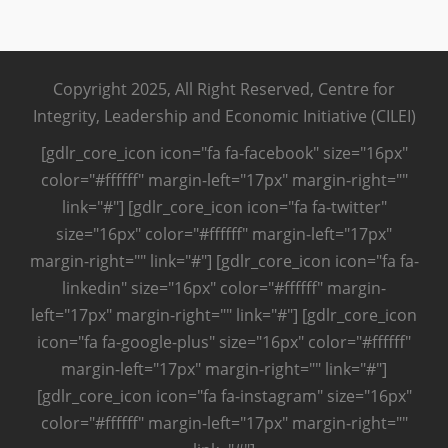
Copyright 2025, All Right Reserved, Centre for
Integrity, Leadership and Economic Initiative (CILEI)
[gdlr_core_icon icon="fa fa-facebook" size="16px"
color="#ffffff" margin-left="17px" margin-right=""
link="#"] [gdlr_core_icon icon="fa fa-twitter"
size="16px" color="#ffffff" margin-left="17px"
margin-right="" link="#"] [gdlr_core_icon icon="fa fa-
linkedin" size="16px" color="#ffffff" margin-
left="17px" margin-right="" link="#"] [gdlr_core_icon
icon="fa fa-google-plus" size="16px" color="#ffffff"
margin-left="17px" margin-right="" link="#"]
[gdlr_core_icon icon="fa fa-instagram" size="16px"
color="#ffffff" margin-left="17px" margin-right=""