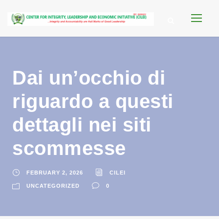
Dai un’occhio di
riguardo a questi
dettagli nei siti
scommesse
FEBRUARY 2, 2026
CILEI
UNCATEGORIZED
0