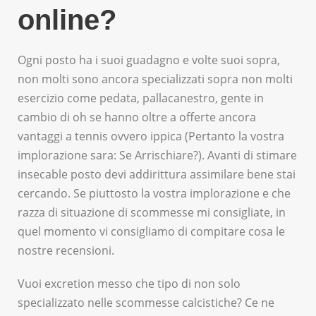
online?
Ogni posto ha i suoi guadagno e volte suoi sopra,
non molti sono ancora specializzati sopra non molti
esercizio come pedata, pallacanestro, gente in
cambio di oh se hanno oltre a offerte ancora
vantaggi a tennis ovvero ippica (Pertanto la vostra
implorazione sara: Se Arrischiare?). Avanti di stimare
insecable posto devi addirittura assimilare bene stai
cercando. Se piuttosto la vostra implorazione e che
razza di situazione di scommesse mi consigliate, in
quel momento vi consigliamo di compitare cosa le
nostre recensioni.
Vuoi excretion messo che tipo di non solo
specializzato nelle scommesse calcistiche? Ce ne