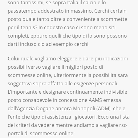
sono tantissimi, se sopra Italia il calcio e lo
passatempo addestrato in massimo. Cerchi certain
posto quale tanto oltre a conveniente a scommette
per il tennis? In codesto caso ci sono meno siti
completi, eppure quelli che tipo di lo sono possono
darti incluso cio ad esempio cerchi.
Colui quale vogliamo eleggere e dare piu indicazioni
possibili verso vagliare il migliori posto di
scommesse online, ulteriormente la possibilita sara
soggettiva sopra affatto alle esigenze personali.
L’importante e designare continuamente indivisible
posto consapevole in concessione AAMS emessa
dall’Agenzia Dogane ancora Monopoli (ADM), che e
l’ente che tipo di assistenza i giocatori. Ecco una lista
dei criteri da vedere mentre andiamo a vagliare rso
portali di scommesse online: