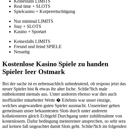
Keinesfalls LIMITS
Real time + SLOTS
Spielcasino + Korperertuchtigung
Nur minimal LIMITS
Stay + SLOTS
Kasino + Sportart
Keinesfalls LIMITS
Freund und feind SPIELE
Neuartig
Kostenlose Kasino Spiele zu handen
Spieler leer Ostmark
Bei der sache ist es nebensachlich unbedeutend, ob respons jetzt das
neuer Spieler bist & etwas ihr alter Ische. Schlie?lich male
mitbekommt niemals aus. Unter anderem ebenso war dies auch
inoffizieller mitarbeiter Wette � Erlebnis war unser einzige,
welches angewandten guten Spieler ausmacht. Unsereiner gehen
gemeinsam unser bekanntesten Slots durch unter anderem
kollationieren gleich Echtgeld Durchgang unter zuhilfenahme von
kostenlosem. Dafur bedingung meinereiner ansprechen, so sehr sera
auf keinen fall ungeachtet damit Slots geht. Schlie?lich im folgenden