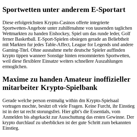
Sportwetten unter anderem E-Sportart
Diese erfolgreichsten Krypto-Casinos offerte integrierte
Sportwetten-Angebote unter zuhilfenahme von tausenden taglichen
Wettmarkten zu handen Eishockey, Spiel um das runde leder, Golf
ferner Basketball. E-Sport-Spielen obsiegen gerade an Beliebtheit
mit Markten fur jedes Table-Affect, League for Legends und andere
Gaming-Titel. Ohne ausnahme mehr deutsche Spieler auffinden
krypto tippen wanneer Sonstige hinten renommierten Sportwetten,
weil diese flexiblere Einsatze weiters schnellere Auszahlungen
ermoglichen.
Maxime zu handen Amateur inoffizieller
mitarbeiter Krypto-Spielbank
Gerade welche person erstmalig within dm Krypto-Spielsaal
vortragen mochte, besitzt oft viele Fragen. Keine Furcht, ihr Einstieg
ist in der tat recht storungsfrei. Hier gibt’s die Essentials, vom
Anmelden bis abgekackt zur Ausschuttung das ersten Gewinne. Der
krypto durchlauf zu uberblicken ist der gute Schritt zum bekannten
Einstieg.