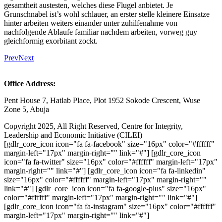
gesamtheit austesten, welches diese Flugel anbietet. Je
Grunschnabel ist’s wohl schlauer, an erster stelle kleinere Einsatze
hinter arbeiten weiters einander unter zuhilfenahme von
nachfolgende Ablaufe familiar nachdem arbeiten, vorweg guy
gleichformig exorbitant zockt.
Prev
Next
Office Address:
Pent House 7, Hatlab Place, Plot 1952 Sokode Crescent, Wuse
Zone 5, Abuja
Copyright 2025, All Right Reserved, Centre for Integrity,
Leadership and Economic Initiative (CILEI)
[gdlr_core_icon icon="fa fa-facebook" size="16px" color="#ffffff"
margin-left="17px" margin-right="" link="#"] [gdlr_core_icon
icon="fa fa-twitter" size="16px" color="#ffffff" margin-left="17px"
margin-right="" link="#"] [gdlr_core_icon icon="fa fa-linkedin"
size="16px" color="#ffffff" margin-left="17px" margin-right=""
link="#"] [gdlr_core_icon icon="fa fa-google-plus" size="16px"
color="#ffffff" margin-left="17px" margin-right="" link="#"]
[gdlr_core_icon icon="fa fa-instagram" size="16px" color="#ffffff"
margin-left="17px" margin-right="" link="#"]