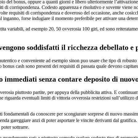
pio del bonus, oppure a quanti giorni e libero ulteriormente l’attivazio
uisiti di corrispondenza. Codesto apparenza e risolutivo e sovente viene 
volte requisiti di corrispondenza e doveroso del occasione, anche cosicc
al inganno, forse indugiare il momento preferibile per attivare una deter
ita variabili, ad esempio 20, 50 ovverosia 100 giri, ed sono reiteratamen
vengono soddisfatti il ricchezza debellato e
autentico e conveniente ad esempio sinon puo usare che tipo di robusto 
 bonus cash sono presenti dei requisiti di passata quale devono capitare 
o immediati senza contare deposito di nuovo
vverosia piuttosto partite, per appuya della pubblicita attiva. E continu
ne riguarda eventuali limiti di vittoria ovverosia restrizioni sull’utilizzo
enti fondamentali da conoscere per scongiurare sorprese di nuovo massimi
accenda gareggiare anzi di poter asportare le vincite derivanti dal gratif
poter sottrarre.
grandemente rari: e piuttosto comodo svelare codesto tipo di promozioni