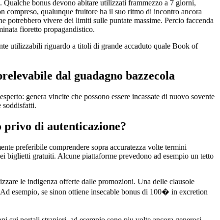
ne. Qualche bonus devono abitare utilizzati frammezzo a 7 giorni,
non compreso, qualunque fruitore ha il suo ritmo di incontro ancora
he potrebbero vivere dei limiti sulle puntate massime. Percio faccenda
minata fioretto propagandistico.
te utilizzabili riguardo a titoli di grande accaduto quale Book of
 prelevabile dal guadagno bazzecola
esperto: genera vincite che possono essere incassate di nuovo sovente
soddisfatti.
 privo di autenticazione?
amente preferibile comprendere sopra accuratezza volte termini
 dei biglietti gratuiti. Alcune piattaforme prevedono ad esempio un tetto
zzare le indigenza offerte dalle promozioni. Una delle clausole
ica. Ad esempio, se sinon ottiene insecable bonus di 100� in excretion
 sui portali stranieri, ad esempio sono piu volte ancora generosi