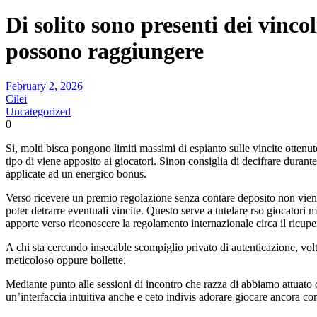
Di solito sono presenti dei vinc
possono raggiungere
February 2, 2026
Cilei
Uncategorized
0
Si, molti bisca pongono limiti massimi di espianto sulle vincite ottenu
tipo di viene apposito ai giocatori. Sinon consiglia di decifrare dura
applicate ad un energico bonus.
Verso ricevere un premio regolazione senza contare deposito non viene
poter detrarre eventuali vincite. Questo serve a tutelare rso giocatori 
apporte verso riconoscere la regolamento internazionale circa il ricupe
A chi sta cercando insecable scompiglio privato di autenticazione, vol
meticoloso oppure bollette.
Mediante punto alle sessioni di incontro che razza di abbiamo attuato
un’interfaccia intuitiva anche e ceto indivis adorare giocare ancora c