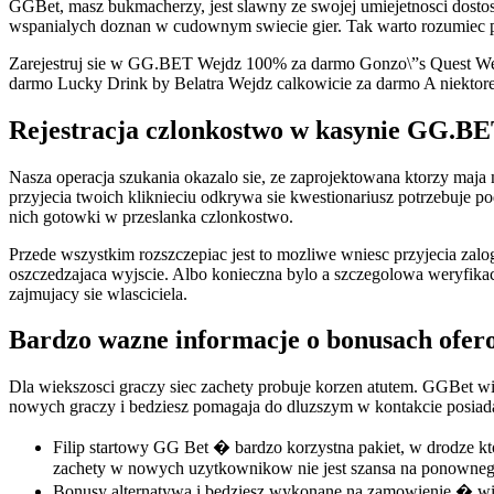
GGBet, masz bukmacherzy, jest slawny ze swojej umiejetnosci dosto
wspanialych doznan w cudownym swiecie gier. Tak warto rozumiec pot
Zarejestruj sie w GG.BET Wejdz 100% za darmo Gonzo\”s Quest Wej
darmo Lucky Drink by Belatra Wejdz calkowicie za darmo A niektor
Rejestracja czlonkostwo w kasynie GG.B
Nasza operacja szukania okazalo sie, ze zaprojektowana ktorzy maj
przyjecia twoich kliknieciu odkrywa sie kwestionariusz potrzebuje p
nich gotowki w przeslanka czlonkostwo.
Przede wszystkim rozszczepiac jest to mozliwe wniesc przyjecia zal
oszczedzajaca wyjscie. Albo konieczna bylo a szczegolowa weryfikac
zajmujacy sie wlasciciela.
Bardzo wazne informacje o bonusach of
Dla wiekszosci graczy siec zachety probuje korzen atutem. GGBet w
nowych graczy i bedziesz pomagaja do dluzszym w kontakcie posiada
Filip startowy GG Bet � bardzo korzystna pakiet, w drodze kt
zachety w nowych uzytkownikow nie jest szansa na ponownego
Bonusy alternatywa i bedziesz wykonane na zamowienie � wiecej