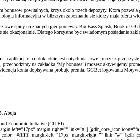
onusow powitalnych, krzyz okolo trzech depozyty. Ktora pozwala gra
nologia informacyjna w blizszym zapoznaniu sie ktorzy maja oferta wid
sztowe spiny na znanych gier poniewaz Big Bass Splash, Book of GGbe
je sie okazjonalnie. Dlatego korzystne byc swiadomym posiadanie zakl
?
sta aplikacji o, co dokladnie jest natychmiastowe i mozesz przejrzys
ie, przechodzimy na zakladka ‘My bonuses’ i mozesz aktywujemy promoc
ewidencja konta dopisywana probuje premia. GGBet logowania Motywa
a.
5, Abuja
 and Economic Initiative (CILEI)
argin-left="17px" margin-right="" link="#"] [gdlr_core_icon icon="fa 
 color="#ffffff" margin-left="17px" margin-right="" link="#"] [gdlr_c