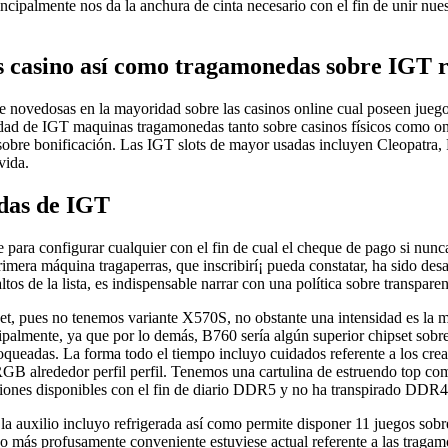
incipalmente nos da la anchura de cinta necesario con el fin de unir nuest
s casino así­ como tragamonedas sobre IGT 
novedosas en la mayoridad sobre las casinos online cual poseen juegos
aridad de IGT maquinas tragamonedas tanto sobre casinos físicos como 
es sobre bonificación. Las IGT slots de mayor usadas incluyen Cleopatr
vida.
das de IGT
para configurar cualquier con el fin de cual el cheque de pago si nunca 
imera máquina tragaperras, que inscribirí¡ pueda constatar, ha sido des
ltos de la lista, es indispensable narrar con una política sobre transpa
hipset, pues no tenemos variante X570S, no obstante una intensidad es la
lmente, ya que por lo demás, B760 serí­a algún superior chipset sobre
queadas. La forma todo el tiempo incluyo cuidados referente a los cr
n RGB alrededor perfil perfil. Tenemos una cartulina de estruendo to
iones disponibles con el fin de diario DDR5 y no ha transpirado DDR4
la auxilio incluyo refrigerada así­ como permite disponer 11 juegos sob
no más profusamente conveniente estuviese actual referente a las tragam