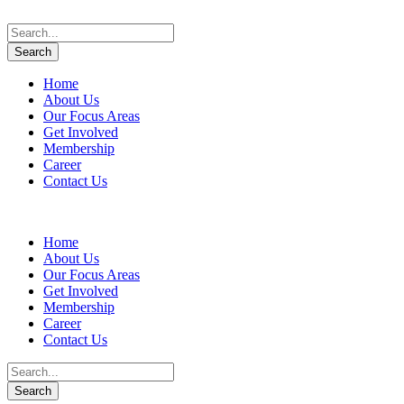
Home
About Us
Our Focus Areas
Get Involved
Membership
Career
Contact Us
Home
About Us
Our Focus Areas
Get Involved
Membership
Career
Contact Us