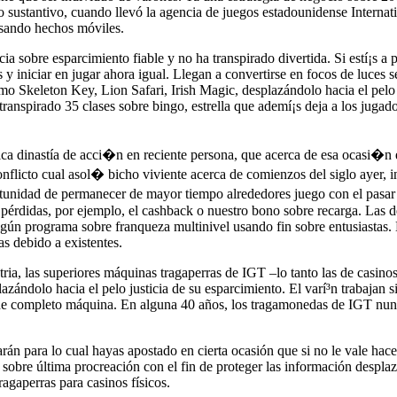
sco sustantivo, cuando llevó la agencia de juegos estadounidense Intern
usando hechos móviles.
ia sobre esparcimiento fiable y no ha transpirado divertida. Si estí¡s a
 iniciar en jugar ahora igual. Llegan a convertirse en focos de luces se
 como Skeleton Key, Lion Safari, Irish Magic, desplazándolo hacia el 
anspirado 35 clases sobre bingo, estrella que ademí¡s deja a los jugado
ica dinastía de acci�n en reciente persona, que acerca de esa ocasi�
 conflicto cual asol� bicho viviente acerca de comienzos del siglo ayer,
tunidad de permanecer de mayor tiempo alrededores juego con el pasar 
érdidas, por ejemplo, el cashback o nuestro bono sobre recarga. Las d
gún programa sobre franqueza multinivel usando fin sobre entusiastas. 
as debido a existentes.
tria, las superiores máquinas tragaperras de IGT –lo tanto las de casino
lazándolo hacia el pelo justicia de su esparcimiento. El varí³n trabajan s
 de completo máquina. En alguna 40 años, los tragamonedas de IGT nunc
arán para lo cual hayas apostado en cierta ocasión que si no le vale hace
 sobre última procreación con el fin de proteger las información despla
ragaperras para casinos físicos.