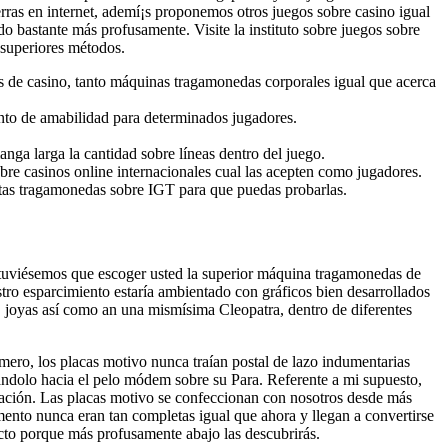
rras en internet, ademí¡s proponemos otros juegos sobre casino igual
ado bastante más profusamente. Visite la instituto sobre juegos sobre
 superiores métodos.
os de casino, tanto máquinas tragamonedas corporales igual que acerca
unto de amabilidad para determinados jugadores.
nga larga la cantidad sobre líneas dentro del juego.
obre casinos online internacionales cual las acepten como jugadores.
as tragamonedas sobre IGT para que puedas probarlas.
ue tuviésemos que escoger usted la superior máquina tragamonedas de
estro esparcimiento estaría ambientado con gráficos bien desarrollados
s, joyas así­ como an una mismísima Cleopatra, dentro de diferentes
ero, los placas motivo nunca traían postal de lazo indumentarias
ándolo hacia el pelo módem sobre su Para. Referente a mi supuesto,
gación. Las placas motivo se confeccionan con nosotros desde más
ento nunca eran tan completas igual que ahora y llegan a convertirse
fecto porque más profusamente abajo las descubrirás.