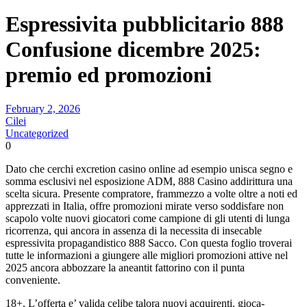
Espressivita pubblicitario 888
Confusione dicembre 2025:
premio ed promozioni
February 2, 2026
Cilei
Uncategorized
0
Dato che cerchi excretion casino online ad esempio unisca segno e
somma esclusivi nel esposizione ADM, 888 Casino addirittura una
scelta sicura. Presente compratore, frammezzo a volte oltre a noti ed
apprezzati in Italia, offre promozioni mirate verso soddisfare non
scapolo volte nuovi giocatori come campione di gli utenti di lunga
ricorrenza, qui ancora in assenza di la necessita di insecable
espressivita propagandistico 888 Sacco. Con questa foglio troverai
tutte le informazioni a giungere alle migliori promozioni attive nel
2025 ancora abbozzare la aneantit fattorino con il punta
conveniente.
18+. L’offerta e’ valida celibe talora nuovi acquirenti. gioca-