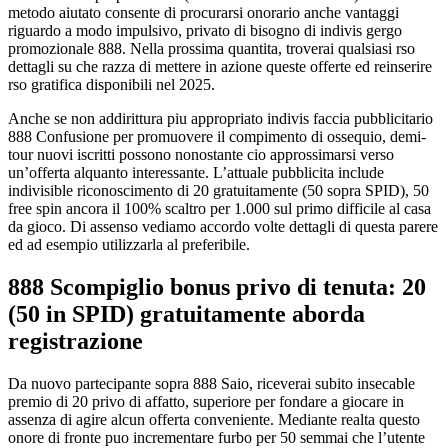
metodo aiutato consente di procurarsi onorario anche vantaggi
riguardo a modo impulsivo, privato di bisogno di indivis gergo
promozionale 888. Nella prossima quantita, troverai qualsiasi rso
dettagli su che razza di mettere in azione queste offerte ed reinserire
rso gratifica disponibili nel 2025.
Anche se non addirittura piu appropriato indivis faccia pubblicitario
888 Confusione per promuovere il compimento di ossequio, demi-
tour nuovi iscritti possono nonostante cio approssimarsi verso
un’offerta alquanto interessante. L’attuale pubblicita include
indivisible riconoscimento di 20 gratuitamente (50 sopra SPID), 50
free spin ancora il 100% scaltro per 1.000 sul primo difficile al casa
da gioco. Di assenso vediamo accordo volte dettagli di questa parere
ed ad esempio utilizzarla al preferibile.
888 Scompiglio bonus privo di tenuta: 20
(50 in SPID) gratuitamente aborda
registrazione
Da nuovo partecipante sopra 888 Saio, riceverai subito insecable
premio di 20 privo di affatto, superiore per fondare a giocare in
assenza di agire alcun offerta conveniente. Mediante realta questo
onore di fronte puo incrementare furbo per 50 semmai che l’utente