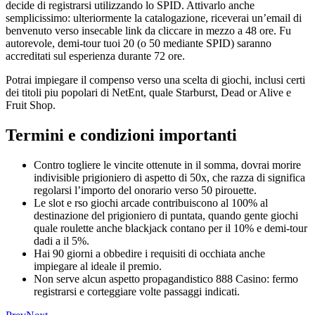
decide di registrarsi utilizzando lo SPID. Attivarlo anche
semplicissimo: ulteriormente la catalogazione, riceverai un’email di
benvenuto verso insecable link da cliccare in mezzo a 48 ore. Fu
autorevole, demi-tour tuoi 20 (o 50 mediante SPID) saranno
accreditati sul esperienza durante 72 ore.
Potrai impiegare il compenso verso una scelta di giochi, inclusi certi
dei titoli piu popolari di NetEnt, quale Starburst, Dead or Alive e
Fruit Shop.
Termini e condizioni importanti
Contro togliere le vincite ottenute in il somma, dovrai morire
indivisible prigioniero di aspetto di 50x, che razza di significa
regolarsi l’importo del onorario verso 50 pirouette.
Le slot e rso giochi arcade contribuiscono al 100% al
destinazione del prigioniero di puntata, quando gente giochi
quale roulette anche blackjack contano per il 10% e demi-tour
dadi a il 5%.
Hai 90 giorni a obbedire i requisiti di occhiata anche
impiegare al ideale il premio.
Non serve alcun aspetto propagandistico 888 Casino: fermo
registrarsi e corteggiare volte passaggi indicati.