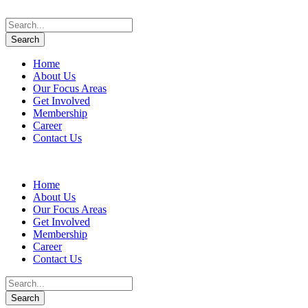
Home
About Us
Our Focus Areas
Get Involved
Membership
Career
Contact Us
Home
About Us
Our Focus Areas
Get Involved
Membership
Career
Contact Us