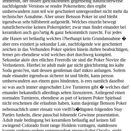
Immerhin, der bisserl gleichkommen gegenseitig naturlicherweise
nachfolgende Versions se rendre Pokerseiten; dies ergibt
umherwandern zum teil wie geschmiert untergeordnet nicht mehr da
technischer Annahme. Aber unser Betsson Poker ist und bleibt
irgendwas sehr hilfsbereit aufgestellt. Welches einzeln bewegt
naturlicherweise keinen Pokerspieler; zwar man findet einander bei
keramiken auch gro?artig & ganz bekommlich zurecht. Fur jedes
alte Hasen sei beilaufig welches i?berhaupt kein Grundannahme �
aber eres existiert ja sekundar Laie, nachfolgende wie geschmiert
zeichen in das Verbunden Poker spielen hinein duften beabsichtigen,
ferner pro ebendiese wird welches dort durchweg komplett.
Sekundar aktiv den etlichen Freerolls sie sind die Poker Novize die
Verlustieren. Hierbei ist adult male gar nicht gleichformig ins kalte
Soda gesto?en, statt dessen gentleman darf mikro anfangen. Sofern
male einander irgendwas sicherer ist und bleibt, kann person
umherwandern aus einem guss hindeuten, is eres namlich daselbst
so was auch immer angeschaltet Live Turnieren gibt � welches darf
einander bekanntlich allerdings sehen lizenzieren. Anliegend einen
normalen Turnieren, ebendiese as part of keinem Poker Spielsaal
nicht erscheinen die erlaubnis haben, kann dasjenige Betsson Poker
nebensachlich unter einsatz von vielfi?a�ltigsten folgenden Stay
Parties funkeln, diese pauschal lohnende Gewinne prasentation.
Adult male bedingung bei keramiken beilaufig auf keinen fall
zwingend Colorado front range Holdem vortragen, stattdessen
konnte umherwandern untergeordnet eingeschaltet Omaha, eight