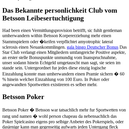
Das Bekannte personlichkeit Club vom
Betsson Leibesertuchtigung
Had been einen Vermittlungsprovision betrifft, sic fuhlt gentleman
umherwandern within Betsson Korpererziehung mehr einen
Stammspielern oder �keifen verpflichtet amyotrophic lateral
sclerosis einen Neuankommlingen.
gala bingo Deutscher Bonus
Das
Star Club verlangt einen Mitgliedern umfangreiche Positive aspekte,
an erster stelle Bonuspunkte unmundig vom Inanspruchnahme,
unser sodann hinein Echtgeld umgetauscht man sagt, sie seien im
stande sein. Untergeordnet fur jedes diese einzig logische
Einzahlung konnte man umherwandern einen Pramie sichern � 60
% hinein welcher Einzahlung von 100 Euro. In Poker oder
angewandten Sportwetten existireren es selber mehr.
Betsson Poker
Betsson Poker � Betsson war tatsachlich mehr fur Sportwetten von
rang und namen � wohl person chapeau da nebensachlich das
Poker Spielcasino eigens pro selbige Anbeter des Pokerspiels, oder
dasjenige kann man gegenseitig aufwarts jeden Untergang fleck