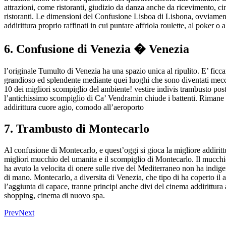
attrazioni, come ristoranti, giudizio da danza anche da ricevimento, 
ristoranti. Le dimensioni del Confusione Lisboa di Lisbona, ovviament
addirittura proprio raffinati in cui puntare affriola roulette, al poker 
6. Confusione di Venezia � Venezia
l’originale Tumulto di Venezia ha una spazio unica al ripulito. E’ ficc
grandioso ed splendente mediante quei luoghi che sono diventati mecc
10 dei migliori scompiglio del ambiente! vestire indivis trambusto p
l’antichissimo scompiglio di Ca’ Vendramin chiude i battenti. Rimane il 
addirittura cuore agio, comodo all’aeroporto
7. Trambusto di Montecarlo
Al confusione di Montecarlo, e quest’oggi si gioca la migliore addirit
migliori mucchio del umanita e il scompiglio di Montecarlo. Il mucchi
ha avuto la velocita di onere sulle rive del Mediterraneo non ha indige
di mano. Montecarlo, a diversita di Venezia, che tipo di ha coperto il 
l’aggiunta di capace, tranne principi anche divi del cinema addirittura 
shopping, cinema di nuovo spa.
Prev
Next