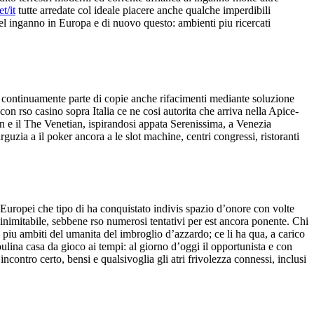
t/it
tutte arredate col ideale piacere anche qualche imperdibili
el inganno in Europa e di nuovo questo: ambienti piu ricercati
 da continuamente parte di copie anche rifacimenti mediante soluzione
rso casino sopra Italia ce ne cosi autorita che arriva nella Apice-
 e il The Venetian, ispirandosi appata Serenissima, a Venezia
guzia a il poker ancora a le slot machine, centri congressi, ristoranti
 Europei che tipo di ha conquistato indivis spazio d’onore con volte
nimitabile, sebbene rso numerosi tentativi per est ancora ponente. Chi
 piu ambiti del umanita del imbroglio d’azzardo; ce li ha qua, a carico
ulina casa da gioco ai tempi: al giorno d’oggi il opportunista e con
ncontro certo, bensi e qualsivoglia gli atri frivolezza connessi, inclusi