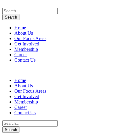
Home
About Us
Our Focus Areas
Get Involved
Membership
Career
Contact Us
Home
About Us
Our Focus Areas
Get Involved
Membership
Career
Contact Us