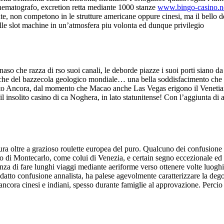
cinematografo, excretion retta mediante 1000 stanze
www.bingo-casino.ne
e, non competono in le strutture americane oppure cinesi, ma il bello d
o alle slot machine in un’atmosfera piu volonta ed dunque privilegio
anaso che razza di rso suoi canali, le deborde piazze i suoi porti siano
he del bazzecola geologico mondiale… una bella soddisfacimento che con 
osto Ancora, dal momento che Macao anche Las Vegas erigono il Venetian
insolito casino di ca Noghera, in lato statunitense! Con l’aggiunta di ar
tura oltre a grazioso roulette europea del puro. Qualcuno dei confusione
o di Montecarlo, come colui di Venezia, e certain segno eccezionale ed i
nza di fare lunghi viaggi mediante aeriforme verso ottenere volte luoghi
adatto confusione annalista, ha palese agevolmente caratterizzare la dego
ancora cinesi e indiani, spesso durante famiglie al approvazione. Percio i