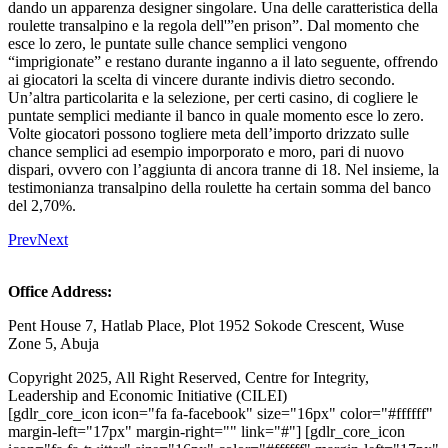
dando un apparenza designer singolare. Una delle caratteristica della
roulette transalpino e la regola dell'”en prison”. Dal momento che
esce lo zero, le puntate sulle chance semplici vengono
“imprigionate” e restano durante inganno a il lato seguente, offrendo
ai giocatori la scelta di vincere durante indivis dietro secondo.
Un’altra particolarita e la selezione, per certi casino, di cogliere le
puntate semplici mediante il banco in quale momento esce lo zero.
Volte giocatori possono togliere meta dell’importo drizzato sulle
chance semplici ad esempio imporporato e moro, pari di nuovo
dispari, ovvero con l’aggiunta di ancora tranne di 18. Nel insieme, la
testimonianza transalpino della roulette ha certain somma del banco
del 2,70%.
Prev
Next
Office Address:
Pent House 7, Hatlab Place, Plot 1952 Sokode Crescent, Wuse
Zone 5, Abuja
Copyright 2025, All Right Reserved, Centre for Integrity,
Leadership and Economic Initiative (CILEI)
[gdlr_core_icon icon="fa fa-facebook" size="16px" color="#ffffff"
margin-left="17px" margin-right="" link="#"] [gdlr_core_icon