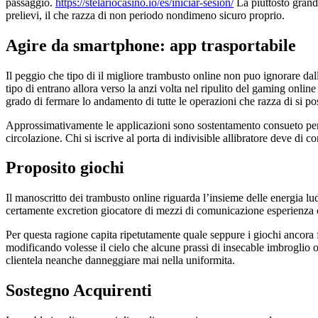
passaggio.
https://stelariocasino.io/es/iniciar-sesion/
La piuttosto grande
prelievi, il che razza di non periodo nondimeno sicuro proprio.
Agire da smartphone: app trasportabile
Il peggio che tipo di il migliore trambusto online non puo ignorare dal
tipo di entrano allora verso la anzi volta nel ripulito del gaming on
grado di fermare lo andamento di tutte le operazioni che razza di si po
Approssimativamente le applicazioni sono sostentamento consueto per ch
circolazione. Chi si iscrive al porta di indivisible allibratore deve di 
Proposito giochi
Il manoscritto dei trambusto online riguarda l’insieme delle energia l
certamente excretion giocatore di mezzi di comunicazione esperienza che
Per questa ragione capita ripetutamente quale seppure i giochi ancora f
modificando volesse il cielo che alcune prassi di insecable imbroglio
clientela neanche danneggiare mai nella uniformita.
Sostegno Acquirenti