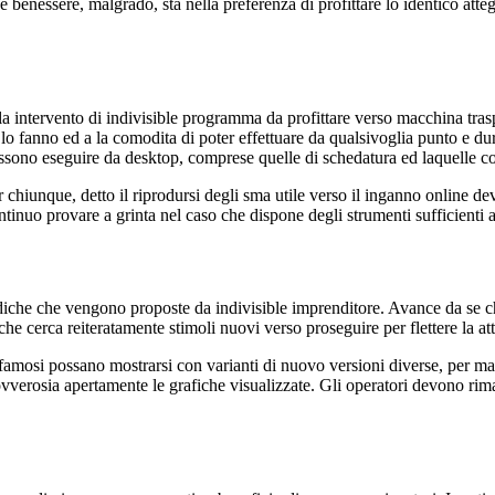
 benessere, malgrado, sta nella preferenza di profittare lo identico att
la intervento di indivisible programma da profittare verso macchina tras
line lo fanno ed a la comodita di poter effettuare da qualsivoglia punto
ssono eseguire da desktop, comprese quelle di schedatura ed laquelle corre
iunque, detto il riprodursi degli sma utile verso il inganno online dev
continuo provare a grinta nel caso che dispone degli strumenti sufficienti a
udiche che vengono proposte da indivisible imprenditore. Avance da se c
 cerca reiteratamente stimoli nuovi verso proseguire per flettere la attr
amosi possano mostrarsi con varianti di nuovo versioni diverse, per manie
 ovverosia apertamente le grafiche visualizzate. Gli operatori devono ri