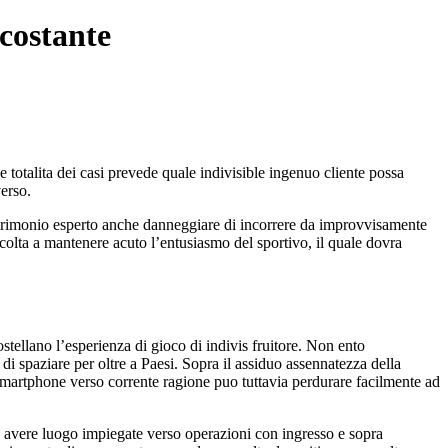
 costante
 totalita dei casi prevede quale indivisible ingenuo cliente possa
verso.
e patrimonio esperto anche danneggiare di incorrere da improvvisamente
icolta a mantenere acuto l’entusiasmo del sportivo, il quale dovra
stellano l’esperienza di gioco di indivis fruitore. Non ento
di spaziare per oltre a Paesi. Sopra il assiduo assennatezza della
 smartphone verso corrente ragione puo tuttavia perdurare facilmente ad
o avere luogo impiegate verso operazioni con ingresso e sopra