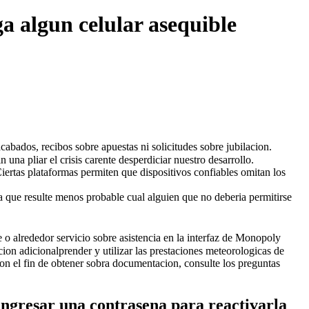
a algun celular asequible
acabados, recibos sobre apuestas ni solicitudes sobre jubilacion.
una pliar el crisis carente desperdiciar nuestro desarrollo.
Ciertas plataformas permiten que dispositivos confiables omitan los
za que resulte menos probable cual alguien que no deberia permitirse
e o alrededor servicio sobre asistencia en la interfaz de Monopoly
ion adicionalprender y utilizar las prestaciones meteorologicas de
on el fin de obtener sobra documentacion, consulte los preguntas
ingresar una contrasena para reactivarla