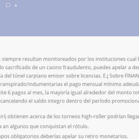
0
 siempre resultan monitoreados por los instituciones cual 
 sacrificado de un casino fraudulento, puedes apelar a d
í­a del túnel carpiano emisor sobre licencias. E.j Sobre 
a transpirado/indumentarias el pago mensual mínimo adeudad
mite 6 pagos al mes, la mayorí­a igual alrededor del monto t
 cancelando el saldo integro dentro del período promociona
irí¡ obtienen acerca de los torneos high-roller podrían llega
 an algunos que conquistan el rótulo.
pos obligatorios deberías apelar su retiro monetarios.