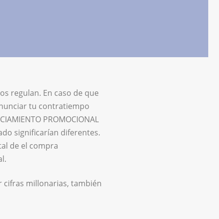
los regulan. En caso de que
enunciar tu contratiempo
FINANCIAMIENTO PROMOCIONAL
o significarían diferentes.
otal de el compra
l.
r cifras millonarias, también