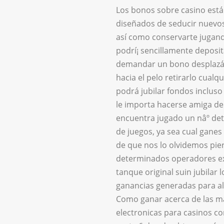
Los bonos sobre casino est
diseñados de seducir nuevo
así­ como conservarte jugand
podrí¡ sencillamente deposit
demandar un bono desplaz
hacia el pelo retirarlo cualq
podrá jubilar fondos incluso 
le importa hacerse amiga de
encuentra jugado un nâº de
de juegos, ya sea cual ganes
de que nos lo olvidemos pier
determinados operadores ex
tanque original suin jubilar l
ganancias generadas para a
Como ganar acerca de las m
electronicas para casinos co