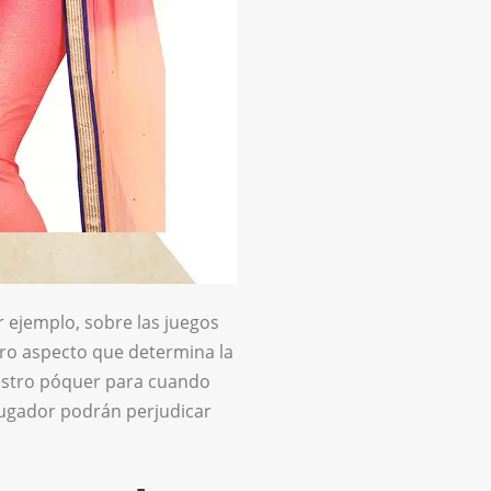
r ejemplo, sobre las juegos
ero aspecto que determina la
estro póquer para cuando
 jugador podrán perjudicar