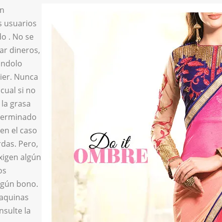
án
s usuarios
o . No se
ar dineros,
ándolo
uier. Nunca
cual si no
 la grasa
terminado
 en el caso
das. Pero,
igen algún
os
lgún bono.
aquinas
nsulte la