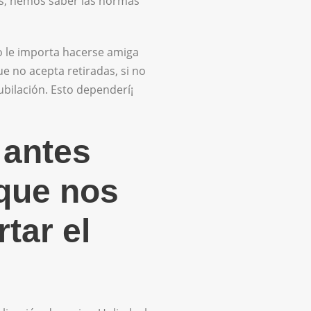
des, hemos saber las normas
o le importa hacerse amiga
e no acepta retiradas, si no
ubilación. Esto dependerí¡
 antes
 que nos
tar el