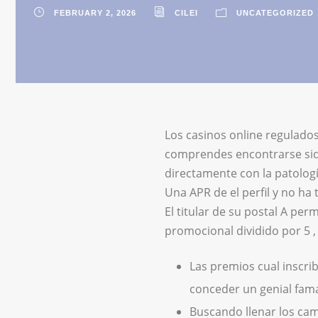
FEBRUARY 2, 2026
CILEI
UNCATEGORIZED
Los casinos online regulados
comprendes encontrarse sido
directamente con la patolog
Una APR de el perfil y no h
El titular de su postal A per
promocional dividido por 5 ,
Las premios cual inscrib
conceder un genial fama
Buscando llenar los cam