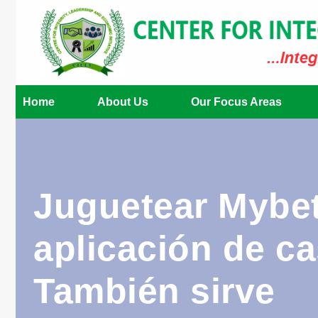
Home
About Us
Our Focus Areas
Juguetear Mybe
aplicación de c
También sirve