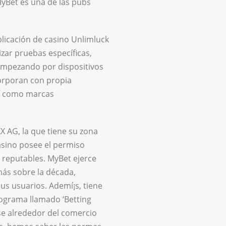
MyBet es una de las pubs
zar pruebas específicas,
 empezando por dispositivos
corporan con propia
í­ como marcas
 AG, la que tiene su zona
casino posee el permiso
 reputables. MyBet ejerce
ás sobre la década,
us usuarios. Ademí¡s, tiene
rograma llamado ‘Betting
se alrededor del comercio