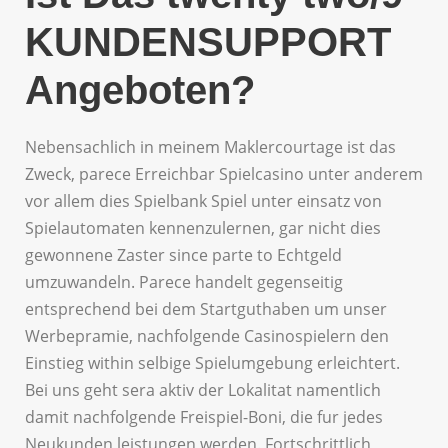
KUNDENSUPPORT
Angeboten?
Nebensachlich in meinem Maklercourtage ist das
Zweck, parece Erreichbar Spielcasino unter anderem
vor allem dies Spielbank Spiel unter einsatz von
Spielautomaten kennenzulernen, gar nicht dies
gewonnene Zaster since parte to Echtgeld
umzuwandeln. Parece handelt gegenseitig
entsprechend bei dem Startguthaben um unser
Werbepramie, nachfolgende Casinospielern den
Einstieg within selbige Spielumgebung erleichtert.
Bei uns geht sera aktiv der Lokalitat namentlich
damit nachfolgende Freispiel-Boni, die fur jedes
Neukunden leistungen werden. Fortschrittlich