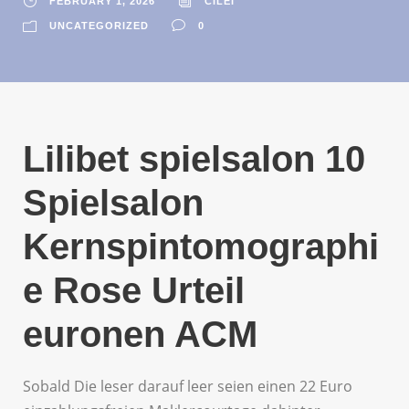
FEBRUARY 1, 2026
CILEI
UNCATEGORIZED
0
Lilibet spielsalon 10
Spielsalon
Kernspintomographi
e Rose Urteil
euronen ACM
Sobald Die leser darauf leer seien einen 22 Euro