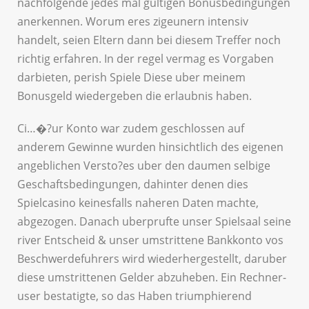
nachfolgende jedes mal gultigen Bonusbedingungen
anerkennen. Worum eres zigeunern intensiv
handelt, seien Eltern dann bei diesem Treffer noch
richtig erfahren. In der regel vermag es Vorgaben
darbieten, perish Spiele Diese uber meinem
Bonusgeld wiedergeben die erlaubnis haben.
Ci…�?ur Konto war zudem geschlossen auf
anderem Gewinne wurden hinsichtlich des eigenen
angeblichen Versto?es uber den daumen selbige
Geschaftsbedingungen, dahinter denen dies
Spielcasino keinesfalls naheren Daten machte,
abgezogen. Danach uberprufte unser Spielsaal seine
river Entscheid & unser umstrittene Bankkonto vos
Beschwerdefuhrers wird wiederhergestellt, daruber
diese umstrittenen Gelder abzuheben. Ein Rechner-
user bestatigte, so das Haben triumphierend