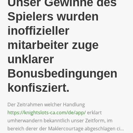
Unser Gewinne des
Spielers wurden
inoffizieller
mitarbeiter zuge
unklarer
Bonusbedingungen
konfisziert.
Der Zeitrahmen welcher Handlung
https://knightslots-ca.com/de/app/
erklart
umherwandern bekanntlich unser Zeitform, im
bereich derer der Maklercourtage abgeschlagen ci…