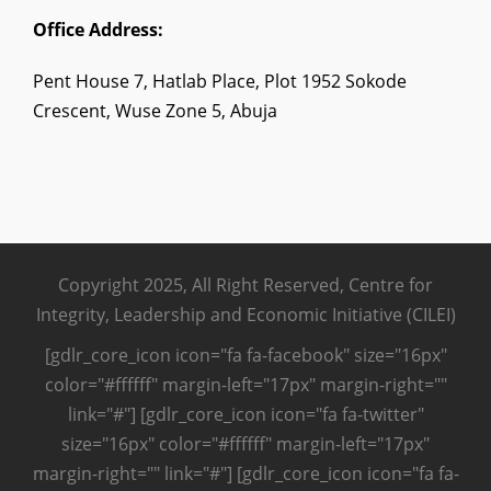
Office Address:
Pent House 7, Hatlab Place, Plot 1952 Sokode
Crescent, Wuse Zone 5, Abuja
Copyright 2025, All Right Reserved, Centre for
Integrity, Leadership and Economic Initiative (CILEI)
[gdlr_core_icon icon="fa fa-facebook" size="16px"
color="#ffffff" margin-left="17px" margin-right=""
link="#"] [gdlr_core_icon icon="fa fa-twitter"
size="16px" color="#ffffff" margin-left="17px"
margin-right="" link="#"] [gdlr_core_icon icon="fa fa-