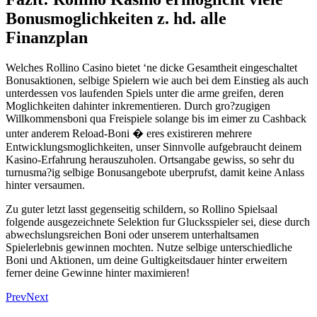
Bonusmoglichkeiten z. hd. alle
Finanzplan
Welches Rollino Casino bietet ‘ne dicke Gesamtheit eingeschaltet
Bonusaktionen, selbige Spielern wie auch bei dem Einstieg als auch
unterdessen vos laufenden Spiels unter die arme greifen, deren
Moglichkeiten dahinter inkrementieren. Durch gro?zugigen
Willkommensboni qua Freispiele solange bis im eimer zu Cashback
unter anderem Reload-Boni � eres existireren mehrere
Entwicklungsmoglichkeiten, unser Sinnvolle aufgebraucht deinem
Kasino-Erfahrung herauszuholen. Ortsangabe gewiss, so sehr du
turnusma?ig selbige Bonusangebote uberprufst, damit keine Anlass
hinter versaumen.
Zu guter letzt lasst gegenseitig schildern, so Rollino Spielsaal
folgende ausgezeichnete Selektion fur Glucksspieler sei, diese durch
abwechslungsreichen Boni oder unserem unterhaltsamen
Spielerlebnis gewinnen mochten. Nutze selbige unterschiedliche
Boni und Aktionen, um deine Gultigkeitsdauer hinter erweitern
ferner deine Gewinne hinter maximieren!
Prev
Next