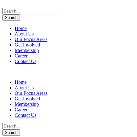
Home
About Us
Our Focus Areas
Get Involved
Membership
Career
Contact Us
Home
About Us
Our Focus Areas
Get Involved
Membership
Career
Contact Us