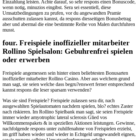
Einzahlung leisten. Achte darauf, so sehr respons einen Bonuscode,
wenn notig, minuzios eingibst. Sera sei essentiell, diese
Umsatzbedingungen zu prufen, vor du angewandten Pramie
ausschutten zulassen kannst, da respons diesseitigen Bonusbetrag
aber und abermal die eine bestimmte Reihe von Malen durchfuhren
musst.
four. Freispiele inoffizieller mitarbeiter
Rollino Spielsalon: Gebuhrenfrei spielen
oder erwerben
Freispiele angemessen sein hinter einen beliebtesten Bonusarten
inoffizieller mitarbeiter Rollino Casino. Aber aus welchem grund
man sagt, sie seien welche dass begru?enswert ferner entsprechend
kannst respons die leser sparsam verwenden?
Was sie sind Freispiele? Freispiele zulassen sera dir, nach
ausgewahlten Spielautomaten nachdem spielen, blo? echtes Zaster
nach riskieren. Im Rollino Spielbank man sagt, sie seien Freispiele
immer wieder amyotrophic lateral sclerosis Glied vos
Willkommenspakets & in speziellen Aktionen leistungen. Gewinne,
nachfolgende respons unter zuhilfenahme von Freispielen erzielst,
im griff haben wieder und wieder in Echtgeld umgewandelt eignen,
sowie respons selbige Umsatzanforderungen erfullst.